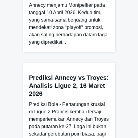
Annecy menjamu Montpellier pada
tanggal 10 April 2026. Kedua tim,
yang sama-sama berjuang untuk
mendekati zona *playoff* promosi,
akan saling berhadapan dalam laga
yang diprediksi...
Prediksi Annecy vs Troyes:
Analisis Ligue 2, 16 Maret
2026
Prediksi Bola - Pertarungan krusial
di Ligue 2 Prancis kembali tersaji,
mempertemukan Annecy dan Troyes
pada putaran ke-27. Laga ini bukan
sekadar perebutan poin biasa; bagi