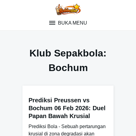
Skip
to
content
BUKA MENU
Klub Sepakbola:
Bochum
Prediksi Preussen vs
Bochum 06 Feb 2026: Duel
Papan Bawah Krusial
Prediksi Bola - Sebuah pertarungan
krusial di zona degradasi akan