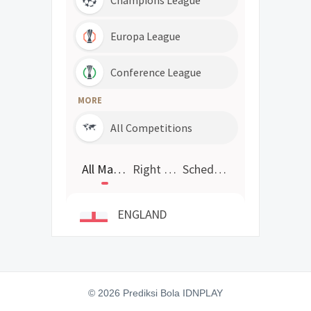
© 2026 Prediksi Bola IDNPLAY