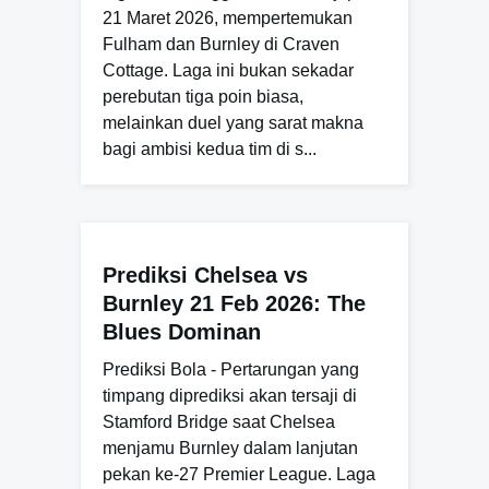
21 Maret 2026, mempertemukan
Fulham dan Burnley di Craven
Cottage. Laga ini bukan sekadar
perebutan tiga poin biasa,
melainkan duel yang sarat makna
bagi ambisi kedua tim di s...
Prediksi Chelsea vs
Burnley 21 Feb 2026: The
Blues Dominan
Prediksi Bola - Pertarungan yang
timpang diprediksi akan tersaji di
Stamford Bridge saat Chelsea
menjamu Burnley dalam lanjutan
pekan ke-27 Premier League. Laga