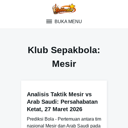
Skip
to
content
BUKA MENU
Klub Sepakbola:
Mesir
Analisis Taktik Mesir vs
Arab Saudi: Persahabatan
Ketat, 27 Maret 2026
Prediksi Bola - Pertemuan antara tim
nasional Mesir dan Arab Saudi pada