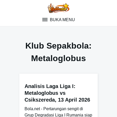
Skip
to
content
BUKA MENU
Klub Sepakbola:
Metaloglobus
Analisis Laga Liga I:
Metaloglobus vs
Csikszereda, 13 April 2026
Bola.net - Pertarungan sengit di
Grup Degradasi Liga I Rumania siap