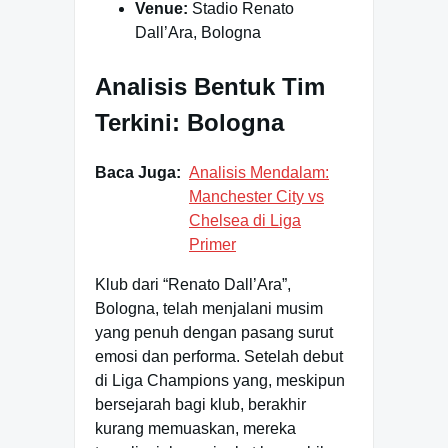
Venue:
Stadio Renato
Dall’Ara, Bologna
Analisis Bentuk Tim
Terkini: Bologna
Baca Juga:
Analisis Mendalam:
Manchester City vs
Chelsea di Liga
Primer
Klub dari “Renato Dall’Ara”,
Bologna, telah menjalani musim
yang penuh dengan pasang surut
emosi dan performa. Setelah debut
di Liga Champions yang, meskipun
bersejarah bagi klub, berakhir
kurang memuaskan, mereka