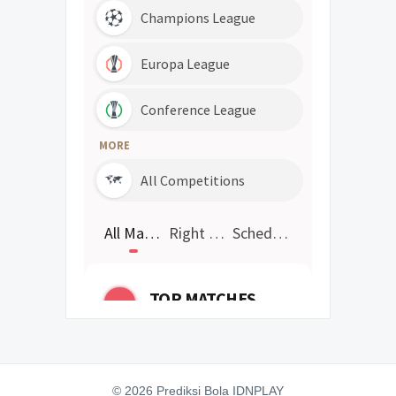
© 2026 Prediksi Bola IDNPLAY