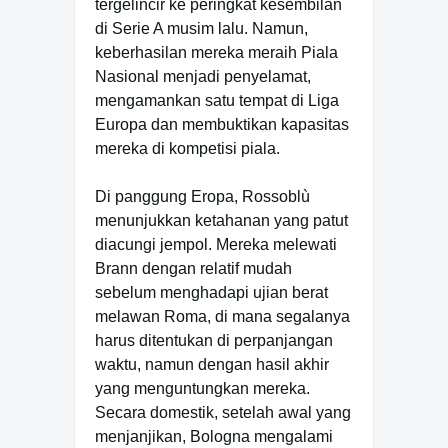
tergelincir ke peringkat kesembilan
di Serie A musim lalu. Namun,
keberhasilan mereka meraih Piala
Nasional menjadi penyelamat,
mengamankan satu tempat di Liga
Europa dan membuktikan kapasitas
mereka di kompetisi piala.
Di panggung Eropa, Rossoblù
menunjukkan ketahanan yang patut
diacungi jempol. Mereka melewati
Brann dengan relatif mudah
sebelum menghadapi ujian berat
melawan Roma, di mana segalanya
harus ditentukan di perpanjangan
waktu, namun dengan hasil akhir
yang menguntungkan mereka.
Secara domestik, setelah awal yang
menjanjikan, Bologna mengalami