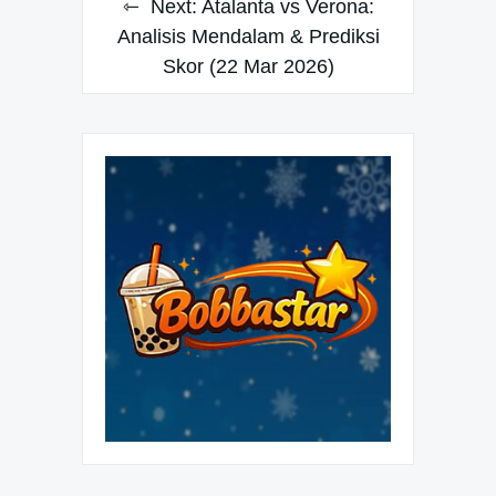
Next:
Atalanta vs Verona:
Analisis Mendalam & Prediksi
Skor (22 Mar 2026)