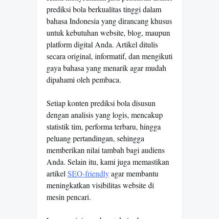
prediksi bola berkualitas tinggi dalam
bahasa Indonesia yang dirancang khusus
untuk kebutuhan website, blog, maupun
platform digital Anda. Artikel ditulis
secara original, informatif, dan mengikuti
gaya bahasa yang menarik agar mudah
dipahami oleh pembaca.
Setiap konten prediksi bola disusun
dengan analisis yang logis, mencakup
statistik tim, performa terbaru, hingga
peluang pertandingan, sehingga
memberikan nilai tambah bagi audiens
Anda. Selain itu, kami juga memastikan
artikel
SEO-friendly
agar membantu
meningkatkan visibilitas website di
mesin pencari.