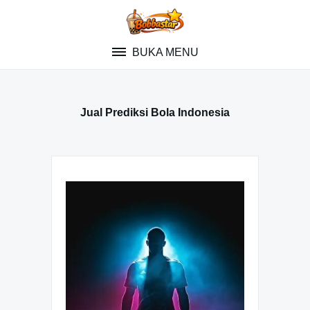
Skip
to
content
BUKA MENU
Jual Prediksi Bola Indonesia