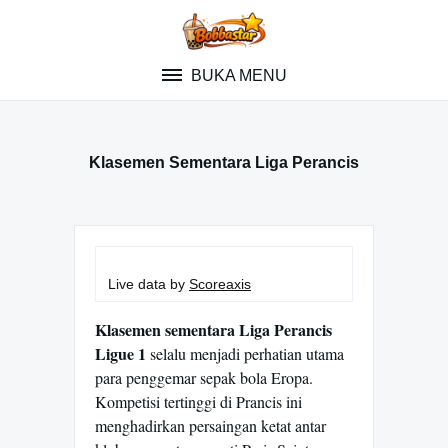
Skip
to
content
BUKA MENU
Klasemen Sementara Liga Perancis
Live data by
Scoreaxis
Klasemen sementara Liga Perancis
Ligue 1
selalu menjadi perhatian utama
para penggemar sepak bola Eropa.
Kompetisi tertinggi di Prancis ini
menghadirkan persaingan ketat antar