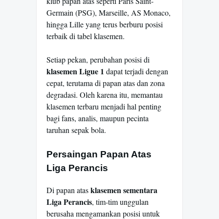
klub papan atas seperti Paris Saint-
Germain (PSG), Marseille, AS Monaco,
hingga Lille yang terus berburu posisi
terbaik di tabel klasemen.
Setiap pekan, perubahan posisi di
klasemen Ligue 1
dapat terjadi dengan
cepat, terutama di papan atas dan zona
degradasi. Oleh karena itu, memantau
klasemen terbaru menjadi hal penting
bagi fans, analis, maupun pecinta
taruhan sepak bola.
Persaingan Papan Atas
Liga Perancis
klasemen sementara
Di papan atas
Liga Perancis
, tim-tim unggulan
berusaha mengamankan posisi untuk