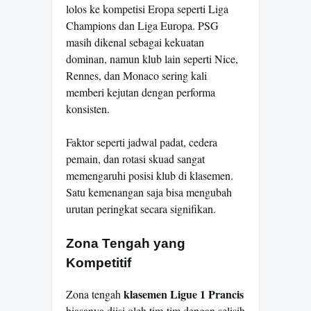
lolos ke kompetisi Eropa seperti Liga
Champions dan Liga Europa. PSG
masih dikenal sebagai kekuatan
dominan, namun klub lain seperti Nice,
Rennes, dan Monaco sering kali
memberi kejutan dengan performa
konsisten.
Faktor seperti jadwal padat, cedera
pemain, dan rotasi skuad sangat
memengaruhi posisi klub di klasemen.
Satu kemenangan saja bisa mengubah
urutan peringkat secara signifikan.
Zona Tengah yang
Kompetitif
klasemen Ligue 1 Prancis
Zona tengah
biasanya diisi oleh tim-tim dengan selisih