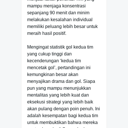
mampu menjaga konsentrasi
sepanjang 90 menit dan minim
melakukan kesalahan individual
memiliki peluang lebih besar untuk
meraih hasil positif.
Mengingat statistik gol kedua tim
yang cukup tinggi dan
kecenderungan ‘kedua tim
mencetak gol’, pertandingan ini
kemungkinan besar akan
menyajikan drama dan gol. Siapa
pun yang mampu menunjukkan
mentalitas yang lebih kuat dan
eksekusi strategi yang lebih baik
akan pulang dengan poin penuh. Ini
adalah kesempatan bagi kedua tim
untuk membuktikan bahwa mereka