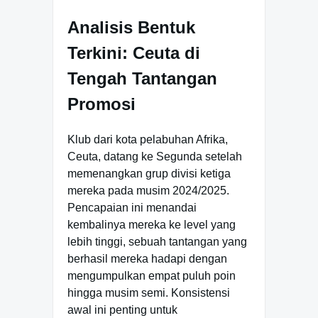
Analisis Bentuk
Terkini: Ceuta di
Tengah Tantangan
Promosi
Klub dari kota pelabuhan Afrika,
Ceuta, datang ke Segunda setelah
memenangkan grup divisi ketiga
mereka pada musim 2024/2025.
Pencapaian ini menandai
kembalinya mereka ke level yang
lebih tinggi, sebuah tantangan yang
berhasil mereka hadapi dengan
mengumpulkan empat puluh poin
hingga musim semi. Konsistensi
awal ini penting untuk