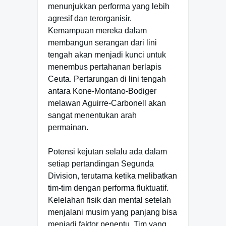
menunjukkan performa yang lebih
agresif dan terorganisir.
Kemampuan mereka dalam
membangun serangan dari lini
tengah akan menjadi kunci untuk
menembus pertahanan berlapis
Ceuta. Pertarungan di lini tengah
antara Kone-Montano-Bodiger
melawan Aguirre-Carbonell akan
sangat menentukan arah
permainan.
Potensi kejutan selalu ada dalam
setiap pertandingan Segunda
Division, terutama ketika melibatkan
tim-tim dengan performa fluktuatif.
Kelelahan fisik dan mental setelah
menjalani musim yang panjang bisa
menjadi faktor penentu. Tim yang