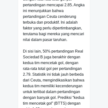
pertandingan mencapai 2.85. Angka
ini menunjukkan bahwa
pertandingan Ceuta cenderung
terbuka dan produktif. Ini adalah
faktor yang perlu dipertimbangkan,
terutama bagi mereka yang mencari
nilai dalam pasar taruhan.
Di sisi lain, 50% pertandingan Real
Sociedad B juga berakhir dengan
kedua tim mencetak gol, dengan
rata-rata total gol per pertandingan
2.79. Statistik ini tidak jauh berbeda
dari Ceuta, mengindikasikan bahwa
kedua tim memiliki kecenderungan
untuk terlibat dalam pertandingan
dengan banyak gol. Prediksi “kedua
tim mencetak gol” (BTTS) dengan