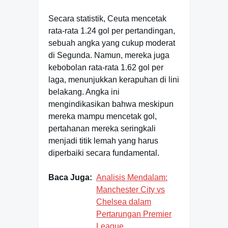
Secara statistik, Ceuta mencetak
rata-rata 1.24 gol per pertandingan,
sebuah angka yang cukup moderat
di Segunda. Namun, mereka juga
kebobolan rata-rata 1.62 gol per
laga, menunjukkan kerapuhan di lini
belakang. Angka ini
mengindikasikan bahwa meskipun
mereka mampu mencetak gol,
pertahanan mereka seringkali
menjadi titik lemah yang harus
diperbaiki secara fundamental.
Baca Juga:
Analisis Mendalam:
Manchester City vs
Chelsea dalam
Pertarungan Premier
League