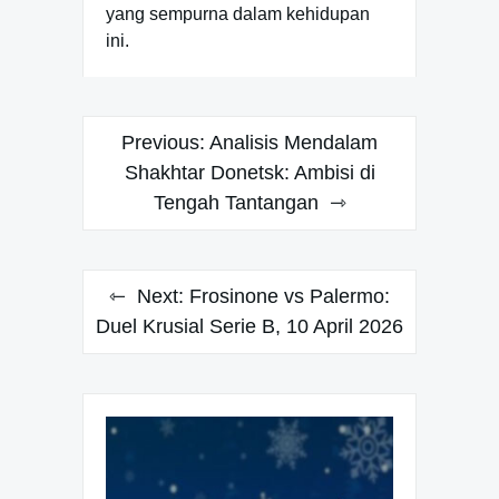
yang sempurna dalam kehidupan
ini.
Navigasi
Previous:
Analisis Mendalam
pos
Shakhtar Donetsk: Ambisi di
Tengah Tantangan
Next:
Frosinone vs Palermo:
Duel Krusial Serie B, 10 April 2026