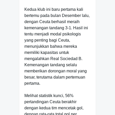
Kedua klub ini baru pertama kali
bertemu pada bulan Desember lalu,
dengan Ceuta berhasil meraih
kemenangan tandang 3-1. Hasil ini
tentu menjadi modal psikologis
yang penting bagi Ceuta,
menunjukkan bahwa mereka
memiliki kapasitas untuk
mengalahkan Real Sociedad B.
Kemenangan tandang selalu
memberikan dorongan moral yang
besar, terutama dalam pertemuan
pertama.
Melihat statistik kunci, 56%
pertandingan Ceuta berakhir
dengan kedua tim mencetak gol,
dengan rata-rata total gol per