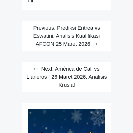
ini.
Navigasi
Previous:
Prediksi Eritrea vs
pos
Eswatini: Analisis Kualifikasi
AFCON 25 Maret 2026
Next:
América de Cali vs
Llaneros | 26 Maret 2026: Analisis
Krusial