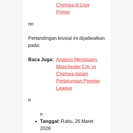
Chelsea di Liga
Primer
nn
Pertandingan krusial ini dijadwalkan
pada:
Baca Juga:
Analisis Mendalam:
Manchester City vs
Chelsea dalam
Pertarungan Premier
League
n
n
Tanggal:
Rabu, 26 Maret
2026