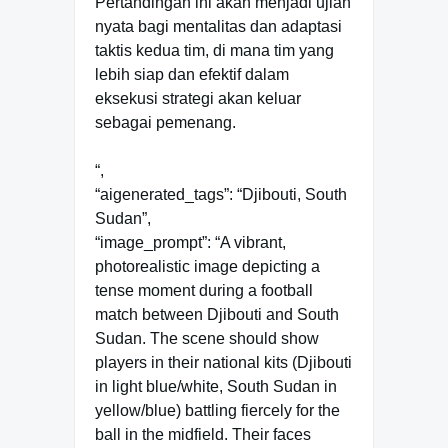
Pertandingan ini akan menjadi ujian
nyata bagi mentalitas dan adaptasi
taktis kedua tim, di mana tim yang
lebih siap dan efektif dalam
eksekusi strategi akan keluar
sebagai pemenang.
“,
“aigenerated_tags”: “Djibouti, South
Sudan”,
“image_prompt”: “A vibrant,
photorealistic image depicting a
tense moment during a football
match between Djibouti and South
Sudan. The scene should show
players in their national kits (Djibouti
in light blue/white, South Sudan in
yellow/blue) battling fiercely for the
ball in the midfield. Their faces