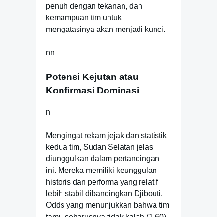
penuh dengan tekanan, dan
kemampuan tim untuk
mengatasinya akan menjadi kunci.
nn
Potensi Kejutan atau
Konfirmasi Dominasi
n
Mengingat rekam jejak dan statistik
kedua tim, Sudan Selatan jelas
diunggulkan dalam pertandingan
ini. Mereka memiliki keunggulan
historis dan performa yang relatif
lebih stabil dibandingkan Djibouti.
Odds yang menunjukkan bahwa tim
tamu seharusnya tidak kalah (1.60)