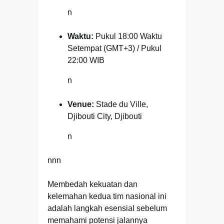
n
Waktu:
Pukul 18:00 Waktu
Setempat (GMT+3) / Pukul
22:00 WIB
n
Venue:
Stade du Ville,
Djibouti City, Djibouti
n
nnn
Membedah kekuatan dan
kelemahan kedua tim nasional ini
adalah langkah esensial sebelum
memahami potensi jalannya