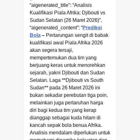
“aigenerated_title”: “Analisis
Kualifikasi Piala Afrika: Djibouti vs
Sudan Selatan (26 Maret 2026)”,
“aigenerated_content”: “
Prediksi
Bola
–
Pertarungan sengit di babak
kualifikasi awal Piala Afrika 2026
akan segera tersaji,
mempertemukan dua tim yang
berjuang keras untuk menorehkan
sejarah, yakni Djibouti dan Sudan
Selatan. Laga **Djibouti vs South
Sudan** pada 26 Maret 2026 ini
bukan sekadar perebutan tiga poin,
melainkan juga pertaruhan harga
diri bagi kedua tim yang kerap
dianggap sebagai kuda hitam di
kancah sepak bola benua Afrika.
Analisis mendalam diperlukan untuk