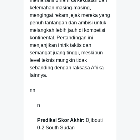
memahami dinamika kekuatan dan
kelemahan masing-masing,
mengingat rekam jejak mereka yang
penuh tantangan dan ambisi untuk
melangkah lebih jauh di kompetisi
kontinental. Pertandingan ini
menjanjikan intrik taktis dan
semangat juang tinggi, meskipun
level teknis mungkin tidak
sebanding dengan raksasa Afrika
lainnya.
nn
n
Prediksi Skor Akhir:
Djibouti
0-2 South Sudan