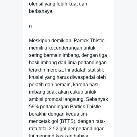
ofensif yang lebih kuat dan
berbahaya.
n
Meskipun demikian, Partick Thistle
memiliki kecenderungan untuk
sering bermain imbang, dengan tiga
hasil imbang dari lima pertandingan
terakhir mereka. Ini adalah statistik
krusial yang harus diwaspadai oleh
pelatih dan pemain, karena hasil
imbang tidak akan cukup untuk
ambisi promosi langsung. Sebanyak
59% pertandingan Partick Thistle
berakhir dengan kedua tim
mencetak gol (BTTS), dengan rata-
rata total 2.52 gol per pertandingan.
Ini mengindikasikan bahwa