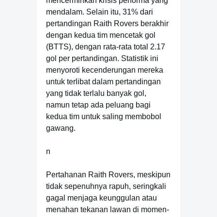
mencerminkan krisis performa yang
mendalam. Selain itu, 31% dari
pertandingan Raith Rovers berakhir
dengan kedua tim mencetak gol
(BTTS), dengan rata-rata total 2.17
gol per pertandingan. Statistik ini
menyoroti kecenderungan mereka
untuk terlibat dalam pertandingan
yang tidak terlalu banyak gol,
namun tetap ada peluang bagi
kedua tim untuk saling membobol
gawang.
n
Pertahanan Raith Rovers, meskipun
tidak sepenuhnya rapuh, seringkali
gagal menjaga keunggulan atau
menahan tekanan lawan di momen-