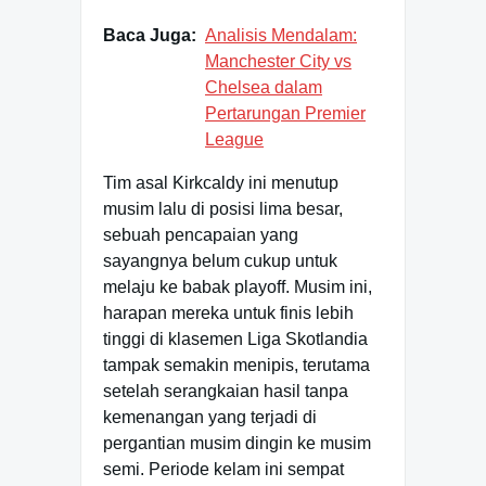
Baca Juga:
Analisis Mendalam:
Manchester City vs
Chelsea dalam
Pertarungan Premier
League
Tim asal Kirkcaldy ini menutup
musim lalu di posisi lima besar,
sebuah pencapaian yang
sayangnya belum cukup untuk
melaju ke babak playoff. Musim ini,
harapan mereka untuk finis lebih
tinggi di klasemen Liga Skotlandia
tampak semakin menipis, terutama
setelah serangkaian hasil tanpa
kemenangan yang terjadi di
pergantian musim dingin ke musim
semi. Periode kelam ini sempat