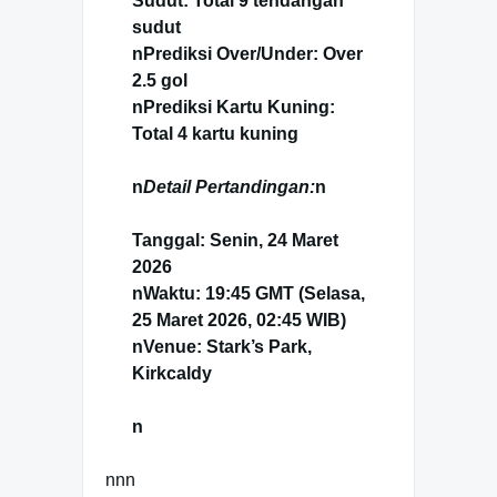
Sudut:
Total 9 tendangan
sudut
n
Prediksi Over/Under:
Over
2.5 gol
n
Prediksi Kartu Kuning:
Total 4 kartu kuning
n
Detail Pertandingan:
n
Tanggal:
Senin, 24 Maret
2026
n
Waktu:
19:45 GMT (Selasa,
25 Maret 2026, 02:45 WIB)
n
Venue:
Stark’s Park,
Kirkcaldy
n
nnn