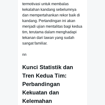
termotivasi untuk membalas
kekalahan kandang sebelumnya
dan mempertahankan rekor baik di
kandang. Pertandingan ini akan
menjadi ujian mentalitas bagi kedua
tim, terutama dalam menghadapi
tekanan dari lawan yang sudah
sangat familiar.
nn
Kunci Statistik dan
Tren Kedua Tim:
Perbandingan
Kekuatan dan
Kelemahan