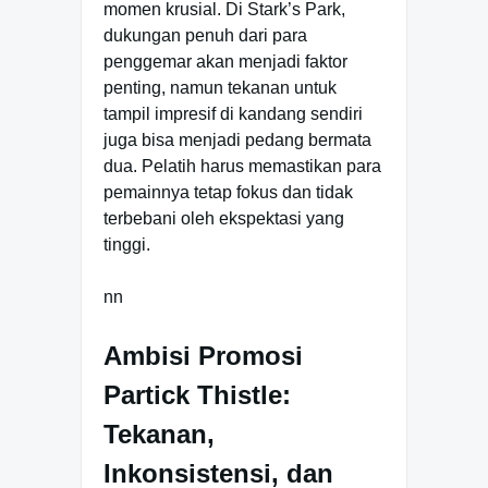
momen krusial. Di Stark’s Park,
dukungan penuh dari para
penggemar akan menjadi faktor
penting, namun tekanan untuk
tampil impresif di kandang sendiri
juga bisa menjadi pedang bermata
dua. Pelatih harus memastikan para
pemainnya tetap fokus dan tidak
terbebani oleh ekspektasi yang
tinggi.
nn
Ambisi Promosi
Partick Thistle:
Tekanan,
Inkonsistensi, dan