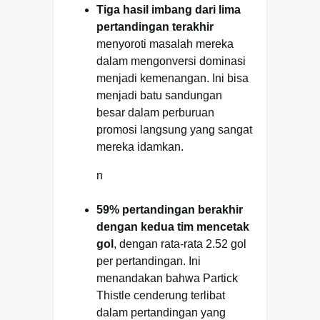
Tiga hasil imbang dari lima
pertandingan terakhir
menyoroti masalah mereka
dalam mengonversi dominasi
menjadi kemenangan. Ini bisa
menjadi batu sandungan
besar dalam perburuan
promosi langsung yang sangat
mereka idamkan.
n
59% pertandingan berakhir
dengan kedua tim mencetak
gol
, dengan rata-rata 2.52 gol
per pertandingan. Ini
menandakan bahwa Partick
Thistle cenderung terlibat
dalam pertandingan yang