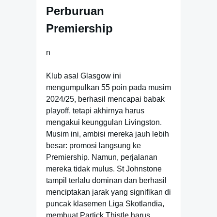
Perburuan
Premiership
n
Klub asal Glasgow ini
mengumpulkan 55 poin pada musim
2024/25, berhasil mencapai babak
playoff, tetapi akhirnya harus
mengakui keunggulan Livingston.
Musim ini, ambisi mereka jauh lebih
besar: promosi langsung ke
Premiership. Namun, perjalanan
mereka tidak mulus. St Johnstone
tampil terlalu dominan dan berhasil
menciptakan jarak yang signifikan di
puncak klasemen Liga Skotlandia,
membuat Partick Thistle harus