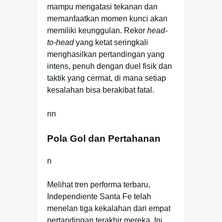
mampu mengatasi tekanan dan
memanfaatkan momen kunci akan
memiliki keunggulan. Rekor
head-
to-head
yang ketat seringkali
menghasilkan pertandingan yang
intens, penuh dengan duel fisik dan
taktik yang cermat, di mana setiap
kesalahan bisa berakibat fatal.
nn
Pola Gol dan Pertahanan
n
Melihat tren performa terbaru,
Independiente Santa Fe telah
menelan tiga kekalahan dari empat
pertandingan terakhir mereka. Ini