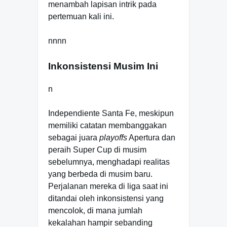
menambah lapisan intrik pada
pertemuan kali ini.
nnnn
Inkonsistensi Musim Ini
n
Independiente Santa Fe, meskipun
memiliki catatan membanggakan
sebagai juara
playoffs
Apertura dan
peraih Super Cup di musim
sebelumnya, menghadapi realitas
yang berbeda di musim baru.
Perjalanan mereka di liga saat ini
ditandai oleh inkonsistensi yang
mencolok, di mana jumlah
kekalahan hampir sebanding