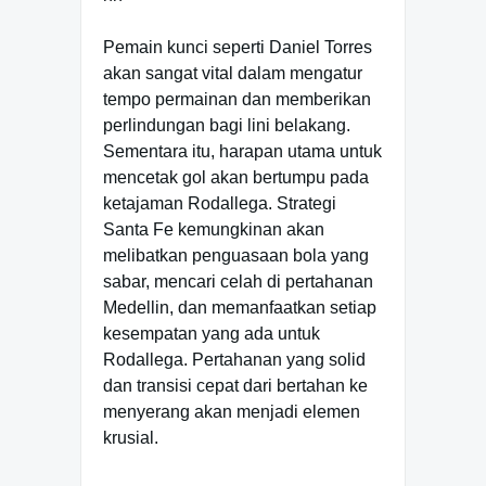
Pemain kunci seperti Daniel Torres
akan sangat vital dalam mengatur
tempo permainan dan memberikan
perlindungan bagi lini belakang.
Sementara itu, harapan utama untuk
mencetak gol akan bertumpu pada
ketajaman Rodallega. Strategi
Santa Fe kemungkinan akan
melibatkan penguasaan bola yang
sabar, mencari celah di pertahanan
Medellin, dan memanfaatkan setiap
kesempatan yang ada untuk
Rodallega. Pertahanan yang solid
dan transisi cepat dari bertahan ke
menyerang akan menjadi elemen
krusial.