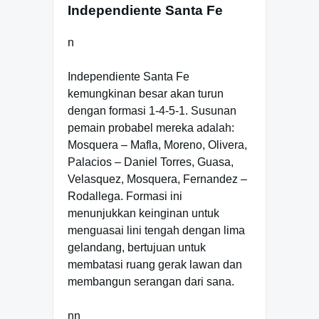
Independiente Santa Fe
n
Independiente Santa Fe
kemungkinan besar akan turun
dengan formasi 1-4-5-1. Susunan
pemain probabel mereka adalah:
Mosquera – Mafla, Moreno, Olivera,
Palacios – Daniel Torres, Guasa,
Velasquez, Mosquera, Fernandez –
Rodallega. Formasi ini
menunjukkan keinginan untuk
menguasai lini tengah dengan lima
gelandang, bertujuan untuk
membatasi ruang gerak lawan dan
membangun serangan dari sana.
nn