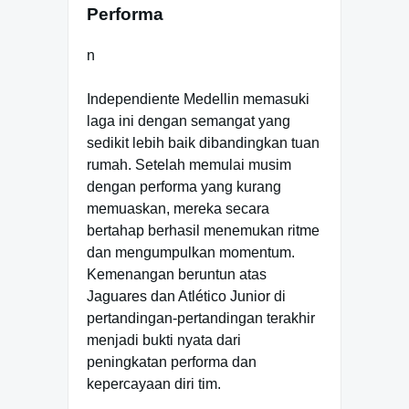
Performa
n
Independiente Medellin memasuki
laga ini dengan semangat yang
sedikit lebih baik dibandingkan tuan
rumah. Setelah memulai musim
dengan performa yang kurang
memuaskan, mereka secara
bertahap berhasil menemukan ritme
dan mengumpulkan momentum.
Kemenangan beruntun atas
Jaguares dan Atlético Junior di
pertandingan-pertandingan terakhir
menjadi bukti nyata dari
peningkatan performa dan
kepercayaan diri tim.