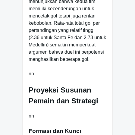
menunjukkan bahwa kedua tim
memiliki kecenderungan untuk
mencetak gol tetapi juga rentan
kebobolan. Rata-rata total gol per
pertandingan yang relatif tinggi
(2.36 untuk Santa Fe dan 2.73 untuk
Medellin) semakin memperkuat
argumen bahwa duel ini berpotensi
menghasilkan beberapa gol.
nn
Proyeksi Susunan
Pemain dan Strategi
nn
Formasi dan Kunci