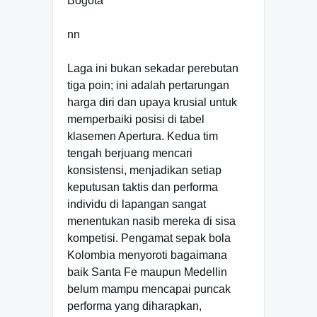
Bogotá
nn
Laga ini bukan sekadar perebutan
tiga poin; ini adalah pertarungan
harga diri dan upaya krusial untuk
memperbaiki posisi di tabel
klasemen Apertura. Kedua tim
tengah berjuang mencari
konsistensi, menjadikan setiap
keputusan taktis dan performa
individu di lapangan sangat
menentukan nasib mereka di sisa
kompetisi. Pengamat sepak bola
Kolombia menyoroti bagaimana
baik Santa Fe maupun Medellin
belum mampu mencapai puncak
performa yang diharapkan,