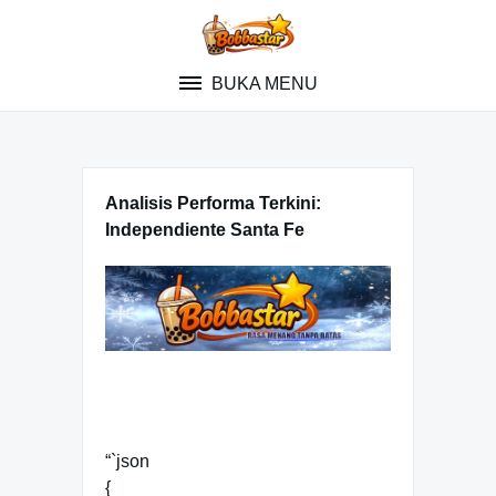
Skip
to
content
BUKA MENU
Analisis Performa Terkini:
Independiente Santa Fe
“`json
{