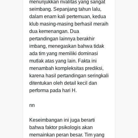
menunjukkan rivalitas yang sangat
seimbang. Sepanjang tahun lalu,
dalam enam kali pertemuan, kedua
klub masing-masing berhasil meraih
dua kemenangan. Dua
pertandingan lainnya berakhir
imbang, menegaskan bahwa tidak
ada tim yang memiliki dominasi
mutlak atas yang lain. Fakta ini
menambah kompleksitas prediksi,
karena hasil pertandingan seringkali
ditentukan oleh detail kecil dan
performa pada hari H.
nn
Keseimbangan ini juga berarti
bahwa faktor psikologis akan
memainkan peran besar. Tim yang