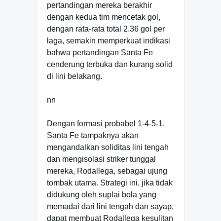
pertandingan mereka berakhir
dengan kedua tim mencetak gol,
dengan rata-rata total 2.36 gol per
laga, semakin memperkuat indikasi
bahwa pertandingan Santa Fe
cenderung terbuka dan kurang solid
di lini belakang.
nn
Dengan formasi probabel 1-4-5-1,
Santa Fe tampaknya akan
mengandalkan soliditas lini tengah
dan mengisolasi striker tunggal
mereka, Rodallega, sebagai ujung
tombak utama. Strategi ini, jika tidak
didukung oleh suplai bola yang
memadai dari lini tengah dan sayap,
dapat membuat Rodallega kesulitan