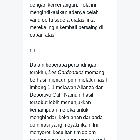
dengan kemenangan. Pola ini
mengindikasikan adanya celah
yang perlu segera diatasi jika
mereka ingin kembali bersaing di
papan atas.
nn
Dalam beberapa pertandingan
terakhir,
Los Cardenales
memang
berhasil mencuri poin melalui hasil
imbang 1-1 melawan Alianza dan
Deportivo Cali. Namun, hasil
tersebut lebih menunjukkan
kemampuan mereka untuk
menghindari kekalahan daripada
dominasi yang meyakinkan. Ini
menyoroti kesulitan tim dalam
mengonversi peluang menjadi gol