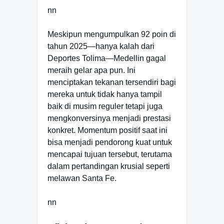
nn
Meskipun mengumpulkan 92 poin di
tahun 2025—hanya kalah dari
Deportes Tolima—Medellin gagal
meraih gelar apa pun. Ini
menciptakan tekanan tersendiri bagi
mereka untuk tidak hanya tampil
baik di musim reguler tetapi juga
mengkonversinya menjadi prestasi
konkret. Momentum positif saat ini
bisa menjadi pendorong kuat untuk
mencapai tujuan tersebut, terutama
dalam pertandingan krusial seperti
melawan Santa Fe.
nn