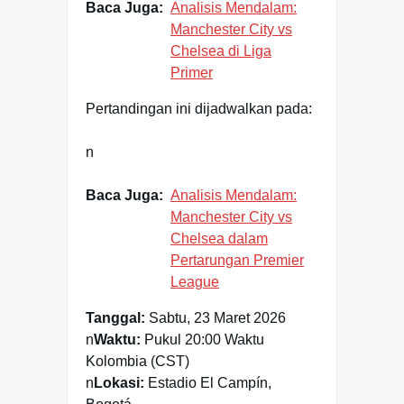
Baca Juga:
Analisis Mendalam:
Manchester City vs
Chelsea di Liga
Primer
Pertandingan ini dijadwalkan pada:
n
Baca Juga:
Analisis Mendalam:
Manchester City vs
Chelsea dalam
Pertarungan Premier
League
Tanggal:
Sabtu, 23 Maret 2026
n
Waktu:
Pukul 20:00 Waktu
Kolombia (CST)
n
Lokasi:
Estadio El Campín,