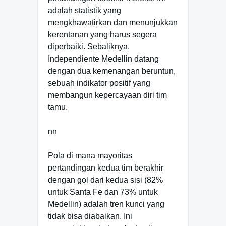
adalah statistik yang
mengkhawatirkan dan menunjukkan
kerentanan yang harus segera
diperbaiki. Sebaliknya,
Independiente Medellin datang
dengan dua kemenangan beruntun,
sebuah indikator positif yang
membangun kepercayaan diri tim
tamu.
nn
Pola di mana mayoritas
pertandingan kedua tim berakhir
dengan gol dari kedua sisi (82%
untuk Santa Fe dan 73% untuk
Medellin) adalah tren kunci yang
tidak bisa diabaikan. Ini