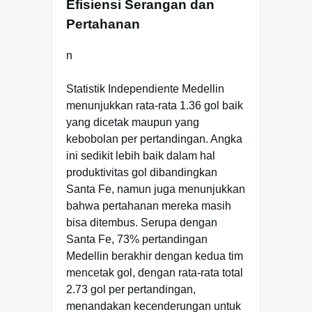
Efisiensi Serangan dan
Pertahanan
n
Statistik Independiente Medellin
menunjukkan rata-rata 1.36 gol baik
yang dicetak maupun yang
kebobolan per pertandingan. Angka
ini sedikit lebih baik dalam hal
produktivitas gol dibandingkan
Santa Fe, namun juga menunjukkan
bahwa pertahanan mereka masih
bisa ditembus. Serupa dengan
Santa Fe, 73% pertandingan
Medellin berakhir dengan kedua tim
mencetak gol, dengan rata-rata total
2.73 gol per pertandingan,
menandakan kecenderungan untuk