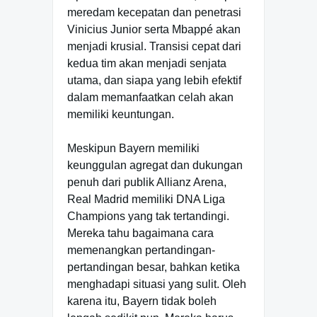
meredam kecepatan dan penetrasi
Vinicius Junior serta Mbappé akan
menjadi krusial. Transisi cepat dari
kedua tim akan menjadi senjata
utama, dan siapa yang lebih efektif
dalam memanfaatkan celah akan
memiliki keuntungan.
Meskipun Bayern memiliki
keunggulan agregat dan dukungan
penuh dari publik Allianz Arena,
Real Madrid memiliki DNA Liga
Champions yang tak tertandingi.
Mereka tahu bagaimana cara
memenangkan pertandingan-
pertandingan besar, bahkan ketika
menghadapi situasi yang sulit. Oleh
karena itu, Bayern tidak boleh