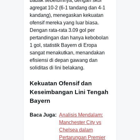
babak sebelumnya, dengan skor
agregat 10-2 (6-1 tandang dan 4-1
kandang), menegaskan kekuatan
ofensif mereka yang luar biasa.
Dengan rata-rata 3.09 gol per
pertandingan dan hanya kebobolan
1 gol, statistik Bayern di Eropa
sangat menakutkan, menandakan
efisiensi di depan gawang dan
soliditas di lini belakang.
Kekuatan Ofensif dan
Keseimbangan Lini Tengah
Bayern
Baca Juga:
Analisis Mendalam:
Manchester City vs
Chelsea dalam
Pertarungan Premier