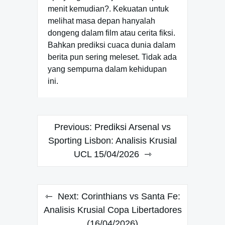
menit kemudian?. Kekuatan untuk
melihat masa depan hanyalah
dongeng dalam film atau cerita fiksi.
Bahkan prediksi cuaca dunia dalam
berita pun sering meleset. Tidak ada
yang sempurna dalam kehidupan
ini.
Navigasi
Previous:
Prediksi Arsenal vs
pos
Sporting Lisbon: Analisis Krusial
UCL 15/04/2026
Next:
Corinthians vs Santa Fe:
Analisis Krusial Copa Libertadores
(16/04/2026)