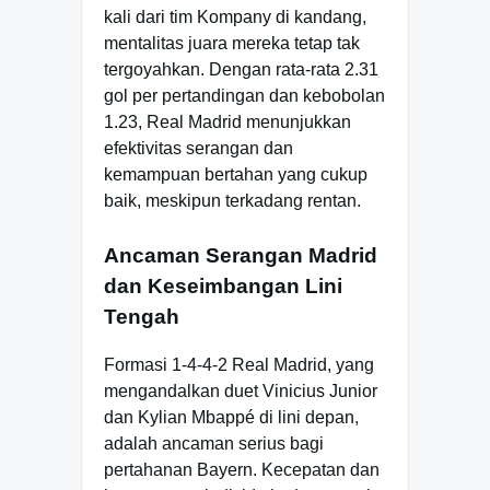
kali dari tim Kompany di kandang,
mentalitas juara mereka tetap tak
tergoyahkan. Dengan rata-rata 2.31
gol per pertandingan dan kebobolan
1.23, Real Madrid menunjukkan
efektivitas serangan dan
kemampuan bertahan yang cukup
baik, meskipun terkadang rentan.
Ancaman Serangan Madrid
dan Keseimbangan Lini
Tengah
Formasi 1-4-4-2 Real Madrid, yang
mengandalkan duet Vinicius Junior
dan Kylian Mbappé di lini depan,
adalah ancaman serius bagi
pertahanan Bayern. Kecepatan dan