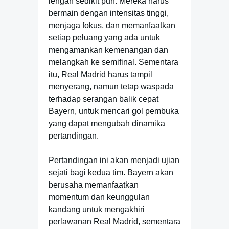
lengah sedikit pun. Mereka harus
bermain dengan intensitas tinggi,
menjaga fokus, dan memanfaatkan
setiap peluang yang ada untuk
mengamankan kemenangan dan
melangkah ke semifinal. Sementara
itu, Real Madrid harus tampil
menyerang, namun tetap waspada
terhadap serangan balik cepat
Bayern, untuk mencari gol pembuka
yang dapat mengubah dinamika
pertandingan.
Pertandingan ini akan menjadi ujian
sejati bagi kedua tim. Bayern akan
berusaha memanfaatkan
momentum dan keunggulan
kandang untuk mengakhiri
perlawanan Real Madrid, sementara