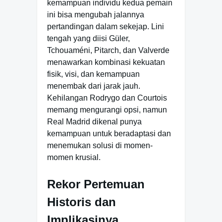
kemampuan individu kedua pemain
ini bisa mengubah jalannya
pertandingan dalam sekejap. Lini
tengah yang diisi Güler,
Tchouaméni, Pitarch, dan Valverde
menawarkan kombinasi kekuatan
fisik, visi, dan kemampuan
menembak dari jarak jauh.
Kehilangan Rodrygo dan Courtois
memang mengurangi opsi, namun
Real Madrid dikenal punya
kemampuan untuk beradaptasi dan
menemukan solusi di momen-
momen krusial.
Rekor Pertemuan
Historis dan
Implikasinya