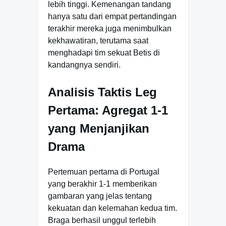
lebih tinggi. Kemenangan tandang
hanya satu dari empat pertandingan
terakhir mereka juga menimbulkan
kekhawatiran, terutama saat
menghadapi tim sekuat Betis di
kandangnya sendiri.
Analisis Taktis Leg
Pertama: Agregat 1-1
yang Menjanjikan
Drama
Pertemuan pertama di Portugal
yang berakhir 1-1 memberikan
gambaran yang jelas tentang
kekuatan dan kelemahan kedua tim.
Braga berhasil unggul terlebih