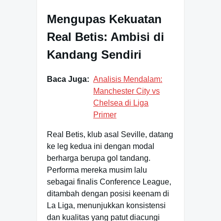
Mengupas Kekuatan
Real Betis: Ambisi di
Kandang Sendiri
Baca Juga:
Analisis Mendalam:
Manchester City vs
Chelsea di Liga
Primer
Real Betis, klub asal Seville, datang
ke leg kedua ini dengan modal
berharga berupa gol tandang.
Performa mereka musim lalu
sebagai finalis Conference League,
ditambah dengan posisi keenam di
La Liga, menunjukkan konsistensi
dan kualitas yang patut diacungi