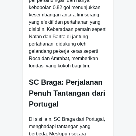
per pertandingan dan hanya
kebobolan 0.82 gol menunjukkan
keseimbangan antara lini serang
yang efektif dan pertahanan yang
disiplin. Keberadaan pemain seperti
Natan dan Bartra di jantung
pertahanan, didukung oleh
gelandang pekerja keras seperti
Roca dan Amrabat, memberikan
fondasi yang kokoh bagi tim.
SC Braga: Perjalanan
Penuh Tantangan dari
Portugal
Di sisi lain, SC Braga dari Portugal,
menghadapi tantangan yang
berbeda. Meskipun secara