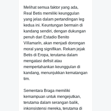
Melihat semua faktor yang ada,
Real Betis memiliki keunggulan
yang jelas dalam pertandingan leg
kedua ini. Keuntungan bermain di
kandang sendiri, dengan dukungan
penuh dari Estadio Benito
Villamarín, akan menjadi dorongan
moral yang signifikan. Rekam jejak
Betis di Eropa, terutama dalam
mengatasi defisit atau
mempertahankan keunggulan di
kandang, menunjukkan kematangan
tim.
Sementara Braga memiliki
kemampuan untuk mengejutkan,
terutama dalam serangan balik,
inkonsistensi mereka, terutama di