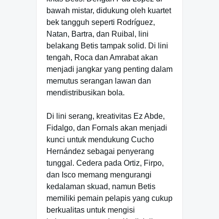
bawah mistar, didukung oleh kuartet
bek tangguh seperti Rodríguez,
Natan, Bartra, dan Ruibal, lini
belakang Betis tampak solid. Di lini
tengah, Roca dan Amrabat akan
menjadi jangkar yang penting dalam
memutus serangan lawan dan
mendistribusikan bola.
Di lini serang, kreativitas Ez Abde,
Fidalgo, dan Fornals akan menjadi
kunci untuk mendukung Cucho
Hernández sebagai penyerang
tunggal. Cedera pada Ortiz, Firpo,
dan Isco memang mengurangi
kedalaman skuad, namun Betis
memiliki pemain pelapis yang cukup
berkualitas untuk mengisi