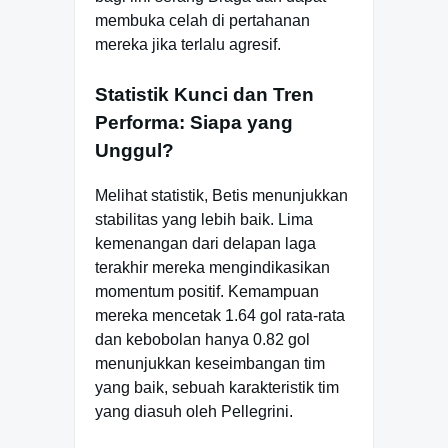
membuka celah di pertahanan
mereka jika terlalu agresif.
Statistik Kunci dan Tren
Performa: Siapa yang
Unggul?
Melihat statistik, Betis menunjukkan
stabilitas yang lebih baik. Lima
kemenangan dari delapan laga
terakhir mereka mengindikasikan
momentum positif. Kemampuan
mereka mencetak 1.64 gol rata-rata
dan kebobolan hanya 0.82 gol
menunjukkan keseimbangan tim
yang baik, sebuah karakteristik tim
yang diasuh oleh Pellegrini.