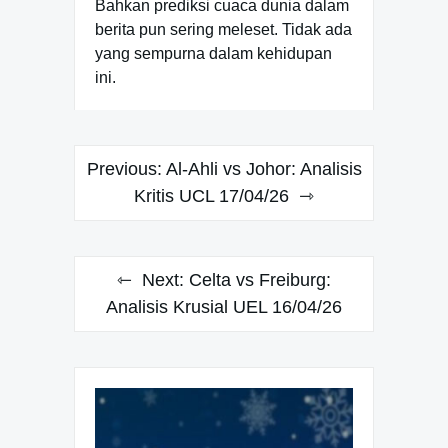
Bahkan prediksi cuaca dunia dalam
berita pun sering meleset. Tidak ada
yang sempurna dalam kehidupan
ini.
Navigasi
Previous:
Al-Ahli vs Johor: Analisis
pos
Kritis UCL 17/04/26
Next:
Celta vs Freiburg:
Analisis Krusial UEL 16/04/26