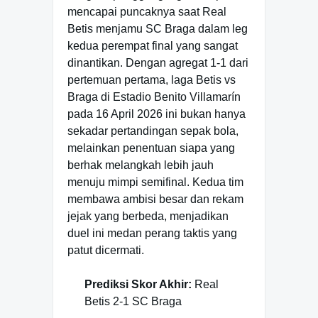
mencapai puncaknya saat Real
Betis menjamu SC Braga dalam leg
kedua perempat final yang sangat
dinantikan. Dengan agregat 1-1 dari
pertemuan pertama, laga Betis vs
Braga di Estadio Benito Villamarín
pada 16 April 2026 ini bukan hanya
sekadar pertandingan sepak bola,
melainkan penentuan siapa yang
berhak melangkah lebih jauh
menuju mimpi semifinal. Kedua tim
membawa ambisi besar dan rekam
jejak yang berbeda, menjadikan
duel ini medan perang taktis yang
patut dicermati.
Prediksi Skor Akhir:
Real
Betis 2-1 SC Braga