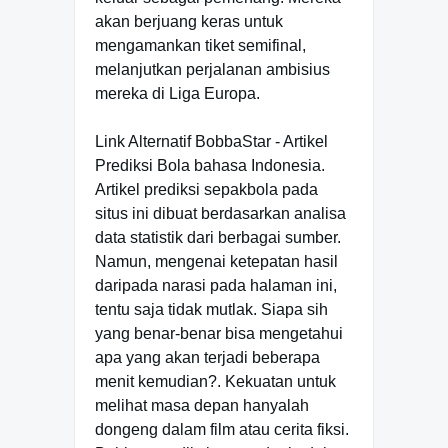
akan berjuang keras untuk
mengamankan tiket semifinal,
melanjutkan perjalanan ambisius
mereka di Liga Europa.
Link Alternatif BobbaStar - Artikel
Prediksi Bola bahasa Indonesia.
Artikel prediksi sepakbola pada
situs ini dibuat berdasarkan analisa
data statistik dari berbagai sumber.
Namun, mengenai ketepatan hasil
daripada narasi pada halaman ini,
tentu saja tidak mutlak. Siapa sih
yang benar-benar bisa mengetahui
apa yang akan terjadi beberapa
menit kemudian?. Kekuatan untuk
melihat masa depan hanyalah
dongeng dalam film atau cerita fiksi.