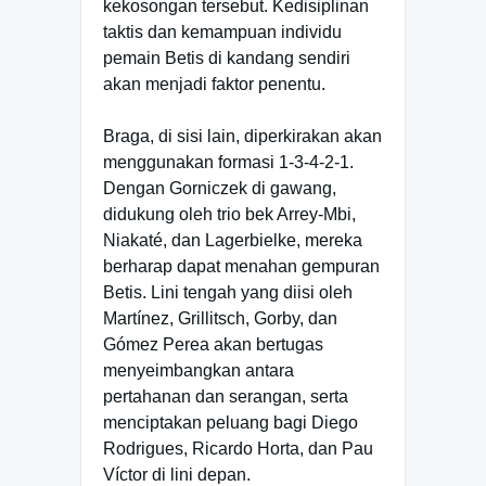
kekosongan tersebut. Kedisiplinan
taktis dan kemampuan individu
pemain Betis di kandang sendiri
akan menjadi faktor penentu.
Braga, di sisi lain, diperkirakan akan
menggunakan formasi 1-3-4-2-1.
Dengan Gorniczek di gawang,
didukung oleh trio bek Arrey-Mbi,
Niakaté, dan Lagerbielke, mereka
berharap dapat menahan gempuran
Betis. Lini tengah yang diisi oleh
Martínez, Grillitsch, Gorby, dan
Gómez Perea akan bertugas
menyeimbangkan antara
pertahanan dan serangan, serta
menciptakan peluang bagi Diego
Rodrigues, Ricardo Horta, dan Pau
Víctor di lini depan.