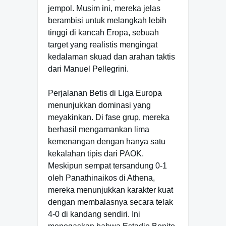
jempol. Musim ini, mereka jelas
berambisi untuk melangkah lebih
tinggi di kancah Eropa, sebuah
target yang realistis mengingat
kedalaman skuad dan arahan taktis
dari Manuel Pellegrini.
Perjalanan Betis di Liga Europa
menunjukkan dominasi yang
meyakinkan. Di fase grup, mereka
berhasil mengamankan lima
kemenangan dengan hanya satu
kekalahan tipis dari PAOK.
Meskipun sempat tersandung 0-1
oleh Panathinaikos di Athena,
mereka menunjukkan karakter kuat
dengan membalasnya secara telak
4-0 di kandang sendiri. Ini