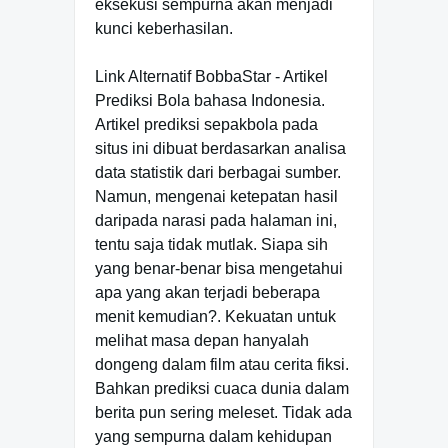
eksekusi sempurna akan menjadi
kunci keberhasilan.
Link Alternatif BobbaStar - Artikel
Prediksi Bola bahasa Indonesia.
Artikel prediksi sepakbola pada
situs ini dibuat berdasarkan analisa
data statistik dari berbagai sumber.
Namun, mengenai ketepatan hasil
daripada narasi pada halaman ini,
tentu saja tidak mutlak. Siapa sih
yang benar-benar bisa mengetahui
apa yang akan terjadi beberapa
menit kemudian?. Kekuatan untuk
melihat masa depan hanyalah
dongeng dalam film atau cerita fiksi.
Bahkan prediksi cuaca dunia dalam
berita pun sering meleset. Tidak ada
yang sempurna dalam kehidupan