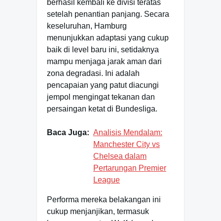
berhasil kembali ke divisi teratas
setelah penantian panjang. Secara
keseluruhan, Hamburg
menunjukkan adaptasi yang cukup
baik di level baru ini, setidaknya
mampu menjaga jarak aman dari
zona degradasi. Ini adalah
pencapaian yang patut diacungi
jempol mengingat tekanan dan
persaingan ketat di Bundesliga.
Baca Juga:
Analisis Mendalam:
Manchester City vs
Chelsea dalam
Pertarungan Premier
League
Performa mereka belakangan ini
cukup menjanjikan, termasuk