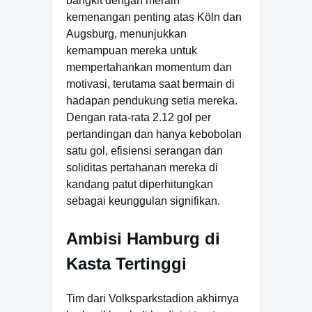
bangkit dengan meraih
kemenangan penting atas Köln dan
Augsburg, menunjukkan
kemampuan mereka untuk
mempertahankan momentum dan
motivasi, terutama saat bermain di
hadapan pendukung setia mereka.
Dengan rata-rata 2.12 gol per
pertandingan dan hanya kebobolan
satu gol, efisiensi serangan dan
soliditas pertahanan mereka di
kandang patut diperhitungkan
sebagai keunggulan signifikan.
Ambisi Hamburg di
Kasta Tertinggi
Tim dari Volksparkstadion akhirnya