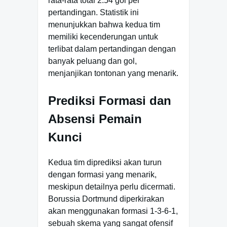
rata-rata total 2.54 gol per
pertandingan. Statistik ini
menunjukkan bahwa kedua tim
memiliki kecenderungan untuk
terlibat dalam pertandingan dengan
banyak peluang dan gol,
menjanjikan tontonan yang menarik.
Prediksi Formasi dan
Absensi Pemain
Kunci
Kedua tim diprediksi akan turun
dengan formasi yang menarik,
meskipun detailnya perlu dicermati.
Borussia Dortmund diperkirakan
akan menggunakan formasi 1-3-6-1,
sebuah skema yang sangat ofensif