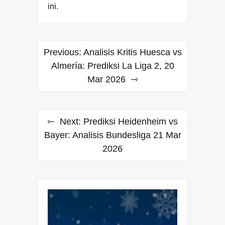
ini.
Navigasi
Previous:
Analisis Kritis Huesca vs
pos
Almería: Prediksi La Liga 2, 20
Mar 2026
Next:
Prediksi Heidenheim vs
Bayer: Analisis Bundesliga 21 Mar
2026