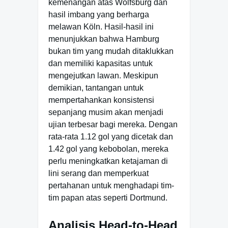
kemenangan atas Wolfsburg dan
hasil imbang yang berharga
melawan Köln. Hasil-hasil ini
menunjukkan bahwa Hamburg
bukan tim yang mudah ditaklukkan
dan memiliki kapasitas untuk
mengejutkan lawan. Meskipun
demikian, tantangan untuk
mempertahankan konsistensi
sepanjang musim akan menjadi
ujian terbesar bagi mereka. Dengan
rata-rata 1.12 gol yang dicetak dan
1.42 gol yang kebobolan, mereka
perlu meningkatkan ketajaman di
lini serang dan memperkuat
pertahanan untuk menghadapi tim-
tim papan atas seperti Dortmund.
Analisis Head-to-Head