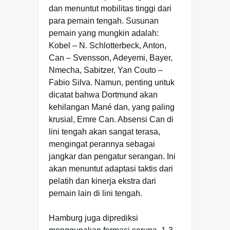
dan menuntut mobilitas tinggi dari
para pemain tengah. Susunan
pemain yang mungkin adalah:
Kobel – N. Schlotterbeck, Anton,
Can – Svensson, Adeyemi, Bayer,
Nmecha, Sabitzer, Yan Couto –
Fabio Silva. Namun, penting untuk
dicatat bahwa Dortmund akan
kehilangan Mané dan, yang paling
krusial, Emre Can. Absensi Can di
lini tengah akan sangat terasa,
mengingat perannya sebagai
jangkar dan pengatur serangan. Ini
akan menuntut adaptasi taktis dari
pelatih dan kinerja ekstra dari
pemain lain di lini tengah.
Hamburg juga diprediksi