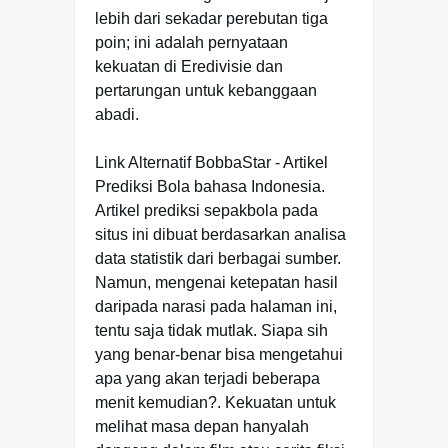
lebih dari sekadar perebutan tiga
poin; ini adalah pernyataan
kekuatan di Eredivisie dan
pertarungan untuk kebanggaan
abadi.
Link Alternatif BobbaStar - Artikel
Prediksi Bola bahasa Indonesia.
Artikel prediksi sepakbola pada
situs ini dibuat berdasarkan analisa
data statistik dari berbagai sumber.
Namun, mengenai ketepatan hasil
daripada narasi pada halaman ini,
tentu saja tidak mutlak. Siapa sih
yang benar-benar bisa mengetahui
apa yang akan terjadi beberapa
menit kemudian?. Kekuatan untuk
melihat masa depan hanyalah