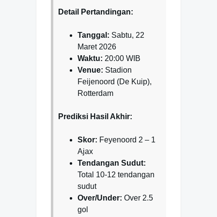
Detail Pertandingan:
Tanggal:
Sabtu, 22
Maret 2026
Waktu:
20:00 WIB
Venue:
Stadion
Feijenoord (De Kuip),
Rotterdam
Prediksi Hasil Akhir:
Skor:
Feyenoord 2 – 1
Ajax
Tendangan Sudut:
Total 10-12 tendangan
sudut
Over/Under:
Over 2.5
gol