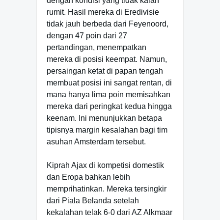
dengan kondisi yang tidak kalah
rumit. Hasil mereka di Eredivisie
tidak jauh berbeda dari Feyenoord,
dengan 47 poin dari 27
pertandingan, menempatkan
mereka di posisi keempat. Namun,
persaingan ketat di papan tengah
membuat posisi ini sangat rentan, di
mana hanya lima poin memisahkan
mereka dari peringkat kedua hingga
keenam. Ini menunjukkan betapa
tipisnya margin kesalahan bagi tim
asuhan Amsterdam tersebut.
Kiprah Ajax di kompetisi domestik
dan Eropa bahkan lebih
memprihatinkan. Mereka tersingkir
dari Piala Belanda setelah
kekalahan telak 6-0 dari AZ Alkmaar