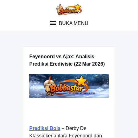
Skip
to
content
BUKA MENU
Feyenoord vs Ajax: Analisis
Prediksi Eredivisie (22 Mar 2026)
Prediksi Bola
–
Derby De
Klassieker antara Feyenoord dan