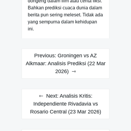
dongeng dalam film atau cerita fiksi.
Bahkan prediksi cuaca dunia dalam
berita pun sering meleset. Tidak ada
yang sempurna dalam kehidupan
ini.
Navigasi
Previous:
Groningen vs AZ
pos
Alkmaar: Analisis Prediksi (22 Mar
2026)
Next:
Analisis Kritis:
Independiente Rivadavia vs
Rosario Central (23 Mar 2026)