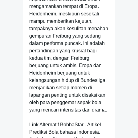
mengamankan tempat di Eropa.
Heidenheim, meskipun sesekali
mampu memberikan kejutan,
tampaknya akan kesulitan menahan
gempuran Freiburg yang sedang
dalam performa puncak. Ini adalah
pertandingan yang krusial bagi
kedua tim, dengan Freiburg
berjuang untuk ambisi Eropa dan
Heidenheim berjuang untuk
kelangsungan hidup di Bundesliga,
menjadikan setiap momen di
lapangan penting untuk disaksikan
oleh para penggemar sepak bola
yang mencari intensitas dan drama.
Link Alternatif BobbaStar - Artikel
Prediksi Bola bahasa Indonesia.