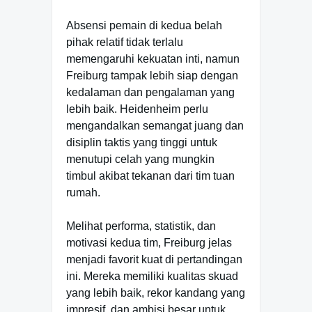
Absensi pemain di kedua belah
pihak relatif tidak terlalu
memengaruhi kekuatan inti, namun
Freiburg tampak lebih siap dengan
kedalaman dan pengalaman yang
lebih baik. Heidenheim perlu
mengandalkan semangat juang dan
disiplin taktis yang tinggi untuk
menutupi celah yang mungkin
timbul akibat tekanan dari tim tuan
rumah.
Melihat performa, statistik, dan
motivasi kedua tim, Freiburg jelas
menjadi favorit kuat di pertandingan
ini. Mereka memiliki kualitas skuad
yang lebih baik, rekor kandang yang
impresif, dan ambisi besar untuk