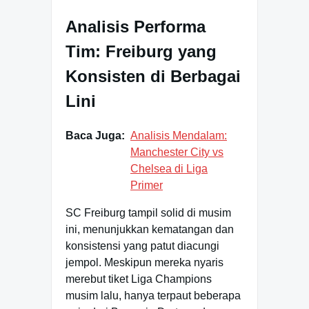
Analisis Performa
Tim: Freiburg yang
Konsisten di Berbagai
Lini
Baca Juga:
Analisis Mendalam:
Manchester City vs
Chelsea di Liga
Primer
SC Freiburg tampil solid di musim
ini, menunjukkan kematangan dan
konsistensi yang patut diacungi
jempol. Meskipun mereka nyaris
merebut tiket Liga Champions
musim lalu, hanya terpaut beberapa