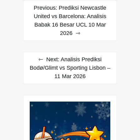
Navigasi
Previous:
Prediksi Newcastle
pos
United vs Barcelona: Analisis
Babak 16 Besar UCL 10 Mar
2026
Next:
Analisis Prediksi
Bodø/Glimt vs Sporting Lisbon –
11 Mar 2026