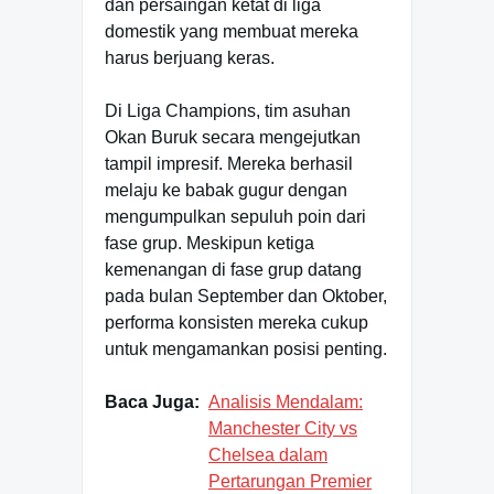
dan persaingan ketat di liga
domestik yang membuat mereka
harus berjuang keras.
Di Liga Champions, tim asuhan
Okan Buruk secara mengejutkan
tampil impresif. Mereka berhasil
melaju ke babak gugur dengan
mengumpulkan sepuluh poin dari
fase grup. Meskipun ketiga
kemenangan di fase grup datang
pada bulan September dan Oktober,
performa konsisten mereka cukup
untuk mengamankan posisi penting.
Baca Juga:
Analisis Mendalam:
Manchester City vs
Chelsea dalam
Pertarungan Premier