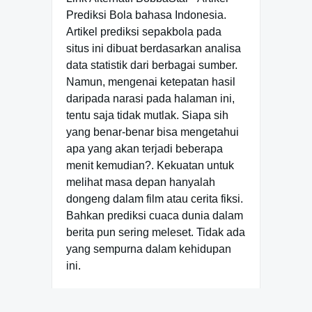
Prediksi Bola bahasa Indonesia.
Artikel prediksi sepakbola pada
situs ini dibuat berdasarkan analisa
data statistik dari berbagai sumber.
Namun, mengenai ketepatan hasil
daripada narasi pada halaman ini,
tentu saja tidak mutlak. Siapa sih
yang benar-benar bisa mengetahui
apa yang akan terjadi beberapa
menit kemudian?. Kekuatan untuk
melihat masa depan hanyalah
dongeng dalam film atau cerita fiksi.
Bahkan prediksi cuaca dunia dalam
berita pun sering meleset. Tidak ada
yang sempurna dalam kehidupan
ini.