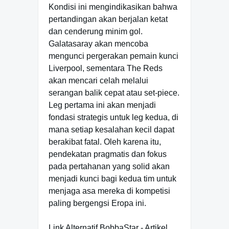
Kondisi ini mengindikasikan bahwa
pertandingan akan berjalan ketat
dan cenderung minim gol.
Galatasaray akan mencoba
mengunci pergerakan pemain kunci
Liverpool, sementara The Reds
akan mencari celah melalui
serangan balik cepat atau set-piece.
Leg pertama ini akan menjadi
fondasi strategis untuk leg kedua, di
mana setiap kesalahan kecil dapat
berakibat fatal. Oleh karena itu,
pendekatan pragmatis dan fokus
pada pertahanan yang solid akan
menjadi kunci bagi kedua tim untuk
menjaga asa mereka di kompetisi
paling bergengsi Eropa ini.
Link Alternatif BobbaStar - Artikel