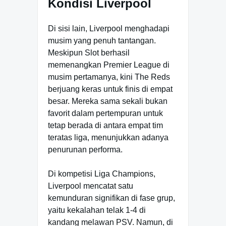
Kondisi Liverpool
Di sisi lain, Liverpool menghadapi
musim yang penuh tantangan.
Meskipun Slot berhasil
memenangkan Premier League di
musim pertamanya, kini The Reds
berjuang keras untuk finis di empat
besar. Mereka sama sekali bukan
favorit dalam pertempuran untuk
tetap berada di antara empat tim
teratas liga, menunjukkan adanya
penurunan performa.
Di kompetisi Liga Champions,
Liverpool mencatat satu
kemunduran signifikan di fase grup,
yaitu kekalahan telak 1-4 di
kandang melawan PSV. Namun, di