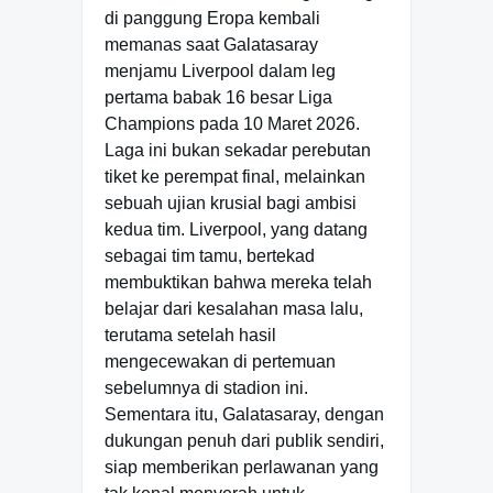
di panggung Eropa kembali
memanas saat Galatasaray
menjamu Liverpool dalam leg
pertama babak 16 besar Liga
Champions pada 10 Maret 2026.
Laga ini bukan sekadar perebutan
tiket ke perempat final, melainkan
sebuah ujian krusial bagi ambisi
kedua tim. Liverpool, yang datang
sebagai tim tamu, bertekad
membuktikan bahwa mereka telah
belajar dari kesalahan masa lalu,
terutama setelah hasil
mengecewakan di pertemuan
sebelumnya di stadion ini.
Sementara itu, Galatasaray, dengan
dukungan penuh dari publik sendiri,
siap memberikan perlawanan yang