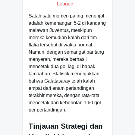
League
Salah satu momen paling menonjol
adalah kemenangan 5-2 di kandang
melawan Juventus, meskipun
mereka kemudian kalah dari tim
Italia tersebut di waktu normal.
Namun, dengan semangat pantang
menyerah, mereka berhasil
mencetak dua gol lagi di babak
tambahan. Statistik menunjukkan
bahwa Galatasaray telah kalah
empat dari enam pertandingan
terakhir mereka, dengan rata-rata
mencetak dan kebobolan 1.60 gol
per pertandingan.
Tinjauan Strategi dan