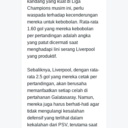
kandang yang kuat di Liga
Champions musim ini, perlu
waspada terhadap kecenderungan
mereka untuk kebobolan. Rata-rata
1.60 gol yang mereka kebobolan
per pertandingan adalah angka
yang patut dicermati saat
menghadapi lini serang Liverpool
yang produktif.
Sebaliknya, Liverpool, dengan rata-
rata 2.5 gol yang mereka cetak per
pertandingan, akan berusaha
memanfaatkan setiap celah di
pertahanan Galatasaray. Namun,
mereka juga harus berhati-hati agar
tidak mengulangi kesalahan
defensif yang terlihat dalam
kekalahan dari PSV, terutama saat