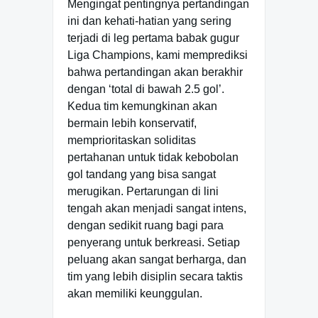
Mengingat pentingnya pertandingan
ini dan kehati-hatian yang sering
terjadi di leg pertama babak gugur
Liga Champions, kami memprediksi
bahwa pertandingan akan berakhir
dengan ‘total di bawah 2.5 gol’.
Kedua tim kemungkinan akan
bermain lebih konservatif,
memprioritaskan soliditas
pertahanan untuk tidak kebobolan
gol tandang yang bisa sangat
merugikan. Pertarungan di lini
tengah akan menjadi sangat intens,
dengan sedikit ruang bagi para
penyerang untuk berkreasi. Setiap
peluang akan sangat berharga, dan
tim yang lebih disiplin secara taktis
akan memiliki keunggulan.