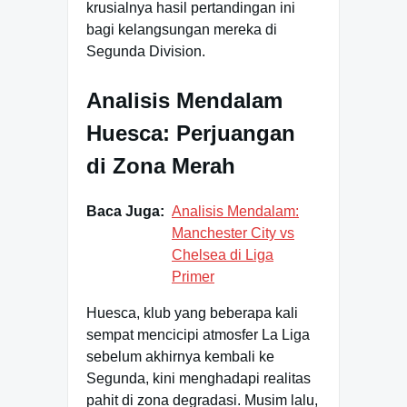
krusialnya hasil pertandingan ini
bagi kelangsungan mereka di
Segunda Division.
Analisis Mendalam
Huesca: Perjuangan
di Zona Merah
Baca Juga:
Analisis Mendalam:
Manchester City vs
Chelsea di Liga
Primer
Huesca, klub yang beberapa kali
sempat mencicipi atmosfer La Liga
sebelum akhirnya kembali ke
Segunda, kini menghadapi realitas
pahit di zona degradasi. Musim lalu,