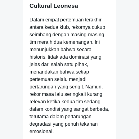
Cultural Leonesa
Dalam empat pertemuan terakhir
antara kedua klub, rekornya cukup
seimbang dengan masing-masing
tim meraih dua kemenangan. Ini
menunjukkan bahwa secara
historis, tidak ada dominasi yang
jelas dari salah satu pihak,
menandakan bahwa setiap
pertemuan selalu menjadi
pertarungan yang sengit. Namun,
rekor masa lalu seringkali kurang
relevan ketika kedua tim sedang
dalam kondisi yang sangat berbeda,
terutama dalam pertarungan
degradasi yang penuh tekanan
emosional.