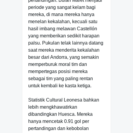
pertandingan. Bulan Maret menjadi
periode yang sangat kelam bagi
mereka, di mana mereka hanya
menelan kekalahan, kecuali satu
hasil imbang melawan Castellón
yang memberikan sedikit harapan
palsu. Pukulan telak lainnya datang
saat mereka menderita kekalahan
besar dari Andorra, yang semakin
memperburuk moral tim dan
mempertegas posisi mereka
sebagai tim yang paling rentan
untuk kembali ke kasta ketiga.
Statistik Cultural Leonesa bahkan
lebih mengkhawatirkan
dibandingkan Huesca. Mereka
hanya mencetak 0.91 gol per
pertandingan dan kebobolan