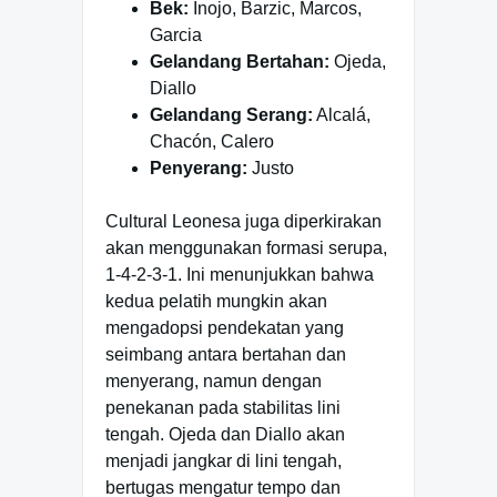
Bek:
Inojo, Barzic, Marcos,
Garcia
Gelandang Bertahan:
Ojeda,
Diallo
Gelandang Serang:
Alcalá,
Chacón, Calero
Penyerang:
Justo
Cultural Leonesa juga diperkirakan
akan menggunakan formasi serupa,
1-4-2-3-1. Ini menunjukkan bahwa
kedua pelatih mungkin akan
mengadopsi pendekatan yang
seimbang antara bertahan dan
menyerang, namun dengan
penekanan pada stabilitas lini
tengah. Ojeda dan Diallo akan
menjadi jangkar di lini tengah,
bertugas mengatur tempo dan