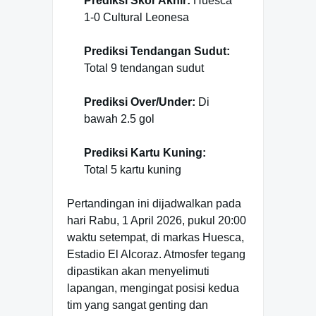
Prediksi Skor Akhir:
Huesca
1-0 Cultural Leonesa
Prediksi Tendangan Sudut:
Total 9 tendangan sudut
Prediksi Over/Under:
Di
bawah 2.5 gol
Prediksi Kartu Kuning:
Total 5 kartu kuning
Pertandingan ini dijadwalkan pada
hari Rabu, 1 April 2026, pukul 20:00
waktu setempat, di markas Huesca,
Estadio El Alcoraz. Atmosfer tegang
dipastikan akan menyelimuti
lapangan, mengingat posisi kedua
tim yang sangat genting dan