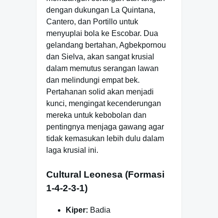
dengan dukungan La Quintana,
Cantero, dan Portillo untuk
menyuplai bola ke Escobar. Dua
gelandang bertahan, Agbekpornou
dan Sielva, akan sangat krusial
dalam memutus serangan lawan
dan melindungi empat bek.
Pertahanan solid akan menjadi
kunci, mengingat kecenderungan
mereka untuk kebobolan dan
pentingnya menjaga gawang agar
tidak kemasukan lebih dulu dalam
laga krusial ini.
Cultural Leonesa (Formasi
1-4-2-3-1)
Kiper:
Badia