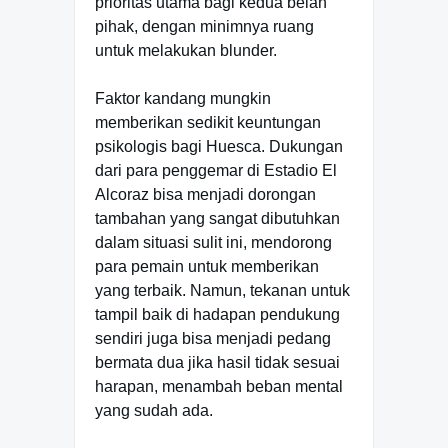
prioritas utama bagi kedua belah
pihak, dengan minimnya ruang
untuk melakukan blunder.
Faktor kandang mungkin
memberikan sedikit keuntungan
psikologis bagi Huesca. Dukungan
dari para penggemar di Estadio El
Alcoraz bisa menjadi dorongan
tambahan yang sangat dibutuhkan
dalam situasi sulit ini, mendorong
para pemain untuk memberikan
yang terbaik. Namun, tekanan untuk
tampil baik di hadapan pendukung
sendiri juga bisa menjadi pedang
bermata dua jika hasil tidak sesuai
harapan, menambah beban mental
yang sudah ada.