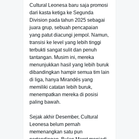
Cultural Leonesa baru saja promosi
dari kasta ketiga ke Segunda
Division pada tahun 2025 sebagai
juara grup, sebuah pencapaian
yang patut diacungi jempol. Namun,
transisi ke level yang lebih tinggi
terbukti sangat sulit dan penuh
tantangan. Musim ini, mereka
menunjukkan hasil yang lebih buruk
dibandingkan hampir semua tim lain
di liga, hanya Mirandés yang
memiliki catatan lebih buruk,
menempatkan mereka di posisi
paling bawah.
Sejak akhir Desember, Cultural
Leonesa belum pernah
memenangkan satu pun