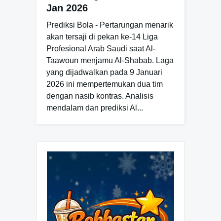
Jan 2026
Prediksi Bola - Pertarungan menarik
akan tersaji di pekan ke-14 Liga
Profesional Arab Saudi saat Al-
Taawoun menjamu Al-Shabab. Laga
yang dijadwalkan pada 9 Januari
2026 ini mempertemukan dua tim
dengan nasib kontras. Analisis
mendalam dan prediksi Al...