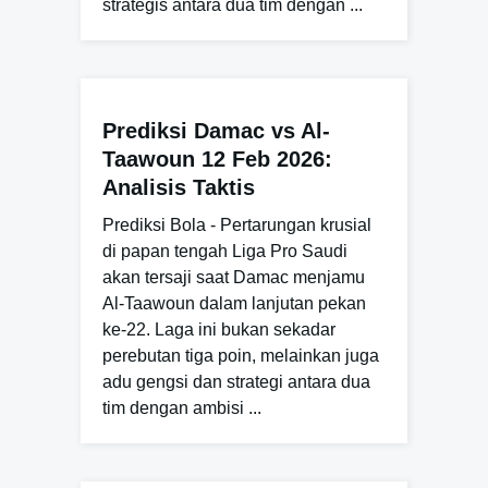
strategis antara dua tim dengan ...
Prediksi Damac vs Al-
Taawoun 12 Feb 2026:
Analisis Taktis
Prediksi Bola - Pertarungan krusial
di papan tengah Liga Pro Saudi
akan tersaji saat Damac menjamu
Al-Taawoun dalam lanjutan pekan
ke-22. Laga ini bukan sekadar
perebutan tiga poin, melainkan juga
adu gengsi dan strategi antara dua
tim dengan ambisi ...