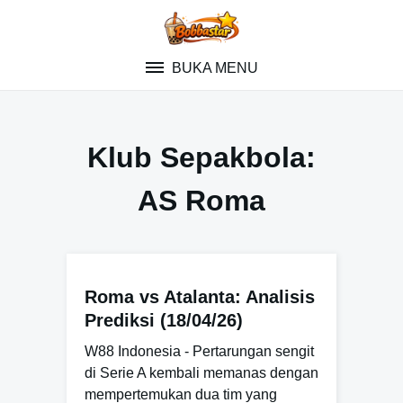
Skip
to
content
BUKA MENU
Klub Sepakbola:
AS Roma
Roma vs Atalanta: Analisis
Prediksi (18/04/26)
W88 Indonesia - Pertarungan sengit
di Serie A kembali memanas dengan
mempertemukan dua tim yang