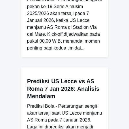
pekan ke-19 Serie A musim
2025/2026 akan tersaji pada 7
Januari 2026, ketika US Lecce
menjamu AS Roma di Stadion Via
del Mare. Kick-off dijadwalkan pada
pukul 00.00 WIB, menandai momen
penting bagi kedua tim dal...
Prediksi US Lecce vs AS
Roma 7 Jan 2026: Analisis
Mendalam
Prediksi Bola - Pertarungan sengit
akan tersaji saat US Lecce menjamu
AS Roma pada 7 Januari 2026.
Laga ini diprediksi akan menjadi