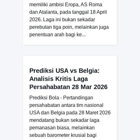
memiliki ambisi Eropa, AS Roma
dan Atalanta, pada tanggal 18 April
2026. Laga ini bukan sekadar
perebutan tiga poin, melainkan juga
penentuan arah bagi ke...
Prediksi USA vs Belgia:
Analisis Kritis Laga
Persahabatan 28 Mar 2026
Prediksi Bola - Pertandingan
persahabatan antara tim nasional
USA dan Belgia pada 28 Maret 2026
mendatang bukan sekadar laga
pemanasan biasa, melainkan
sebuah barometer krusial bagi