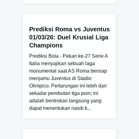
Prediksi Roma vs Juventus
01/03/26: Duel Krusial Liga
Champions
Prediksi Bola - Pekan ke-27 Serie A
Italia menyajikan sebuah laga
monumental saat AS Roma bersiap
menjamu Juventus di Stadio
Olimpico. Pertarungan ini lebih dari
sekadar perebutan tiga poin; ini
adalah bentrokan langsung yang
dapat menentukan nasib k...