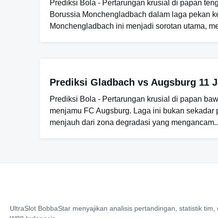
Prediksi Bola - Pertarungan krusial di papan te
Borussia Monchengladbach dalam laga pekan ke-
Monchengladbach ini menjadi sorotan utama, me
Prediksi Gladbach vs Augsburg 11 
Prediksi Bola - Pertarungan krusial di papan b
menjamu FC Augsburg. Laga ini bukan sekadar pe
menjauh dari zona degradasi yang mengancam..
UltraSlot BobbaStar menyajikan analisis pertandingan, statistik ti