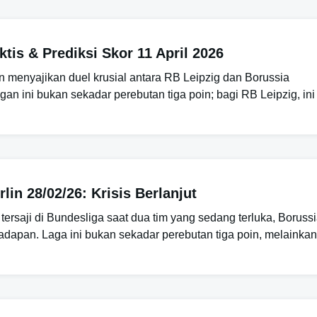
tis & Prediksi Skor 11 April 2026
n menyajikan duel krusial antara RB Leipzig dan Borussia
n ini bukan sekadar perebutan tiga poin; bagi RB Leipzig, ini
in 28/02/26: Krisis Berlanjut
tersaji di Bundesliga saat dua tim yang sedang terluka, Boruss
dapan. Laga ini bukan sekadar perebutan tiga poin, melainkan