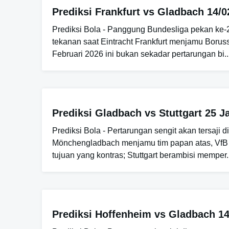
Prediksi Frankfurt vs Gladbach 14/0
Prediksi Bola - Panggung Bundesliga pekan ke-
tekanan saat Eintracht Frankfurt menjamu Boru
Februari 2026 ini bukan sekadar pertarungan bi..
Prediksi Gladbach vs Stuttgart 25 Ja
Prediksi Bola - Pertarungan sengit akan tersaji
Mönchengladbach menjamu tim papan atas, VfB St
tujuan yang kontras; Stuttgart berambisi memper..
Prediksi Hoffenheim vs Gladbach 14 