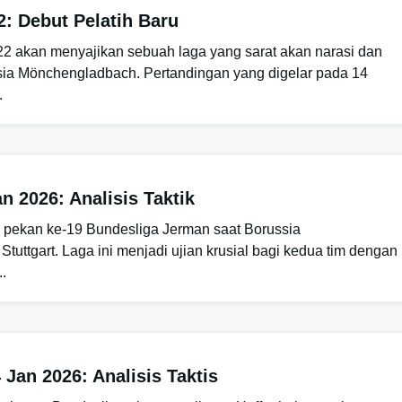
2: Debut Pelatih Baru
22 akan menyajikan sebuah laga yang sarat akan narasi dan
ssia Mönchengladbach. Pertandingan yang digelar pada 14
.
n 2026: Analisis Taktik
 di pekan ke-19 Bundesliga Jerman saat Borussia
uttgart. Laga ini menjadi ujian krusial bagi kedua tim dengan
.
Jan 2026: Analisis Taktis