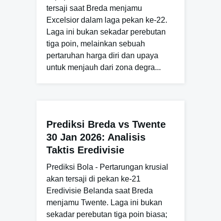
tersaji saat Breda menjamu
Excelsior dalam laga pekan ke-22.
Laga ini bukan sekadar perebutan
tiga poin, melainkan sebuah
pertaruhan harga diri dan upaya
untuk menjauh dari zona degra...
Prediksi Breda vs Twente
30 Jan 2026: Analisis
Taktis Eredivisie
Prediksi Bola - Pertarungan krusial
akan tersaji di pekan ke-21
Eredivisie Belanda saat Breda
menjamu Twente. Laga ini bukan
sekadar perebutan tiga poin biasa;