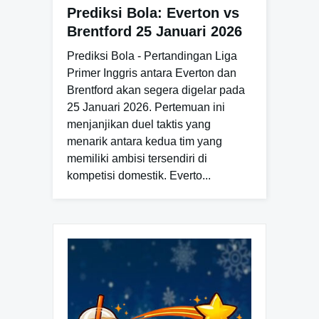
Prediksi Bola: Everton vs
Brentford 25 Januari 2026
Prediksi Bola - Pertandingan Liga
Primer Inggris antara Everton dan
Brentford akan segera digelar pada
25 Januari 2026. Pertemuan ini
menjanjikan duel taktis yang
menarik antara kedua tim yang
memiliki ambisi tersendiri di
kompetisi domestik. Everto...