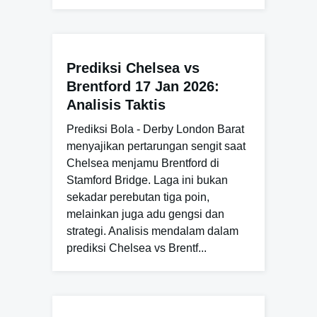
Prediksi Chelsea vs
Brentford 17 Jan 2026:
Analisis Taktis
Prediksi Bola - Derby London Barat
menyajikan pertarungan sengit saat
Chelsea menjamu Brentford di
Stamford Bridge. Laga ini bukan
sekadar perebutan tiga poin,
melainkan juga adu gengsi dan
strategi. Analisis mendalam dalam
prediksi Chelsea vs Brentf...