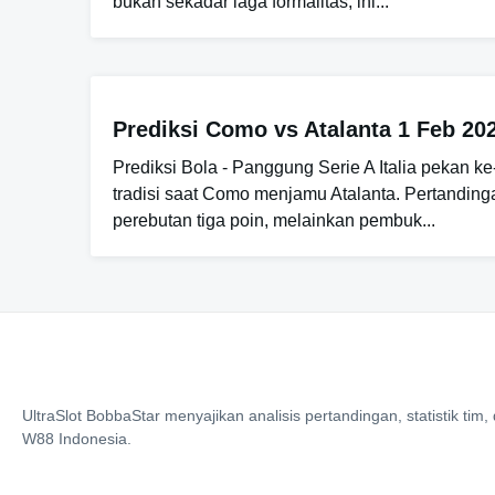
bukan sekadar laga formalitas; ini...
Prediksi Como vs Atalanta 1 Feb 2026
Prediksi Bola - Panggung Serie A Italia pekan 
tradisi saat Como menjamu Atalanta. Pertanding
perebutan tiga poin, melainkan pembuk...
UltraSlot BobbaStar menyajikan analisis pertandingan, statistik ti
W88 Indonesia.