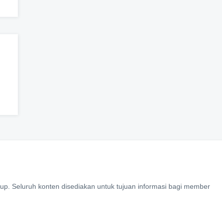
 grup. Seluruh konten disediakan untuk tujuan informasi bagi member