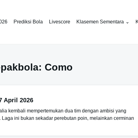
2026
Prediksi Bola
Livescore
Klasemen Sementara
K
epakbola:
Como
7 April 2026
 Italia kembali mempertemukan dua tim dengan ambisi yang
 Laga ini bukan sekadar perebutan poin, melainkan cerminan