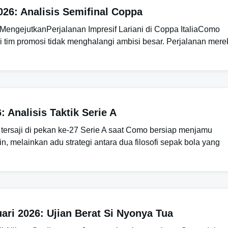
026: Analisis Semifinal Coppa
MengejutkanPerjalanan Impresif Lariani di Coppa ItaliaComo
 tim promosi tidak menghalangi ambisi besar. Perjalanan mere
 Analisis Taktik Serie A
 tersaji di pekan ke-27 Serie A saat Como bersiap menjamu
n, melainkan adu strategi antara dua filosofi sepak bola yang
ari 2026: Ujian Berat Si Nyonya Tua