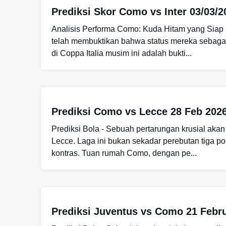
Prediksi Skor Como vs Inter 03/03/2
Analisis Performa Como: Kuda Hitam yang Siap 
telah membuktikan bahwa status mereka sebagai
di Coppa Italia musim ini adalah bukti...
Prediksi Como vs Lecce 28 Feb 2026:
Prediksi Bola - Sebuah pertarungan krusial akan
Lecce. Laga ini bukan sekadar perebutan tiga poi
kontras. Tuan rumah Como, dengan pe...
Prediksi Juventus vs Como 21 Febru