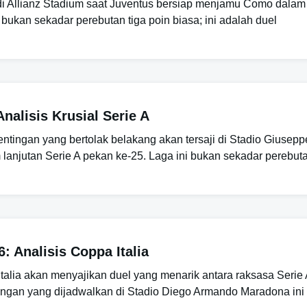
i di Allianz Stadium saat Juventus bersiap menjamu Como dalam
i bukan sekadar perebutan tiga poin biasa; ini adalah duel
nalisis Krusial Serie A
ntingan yang bertolak belakang akan tersaji di Stadio Giusepp
lanjutan Serie A pekan ke-25. Laga ini bukan sekadar perebut
: Analisis Coppa Italia
talia akan menyajikan duel yang menarik antara raksasa Serie 
ingan yang dijadwalkan di Stadio Diego Armando Maradona ini