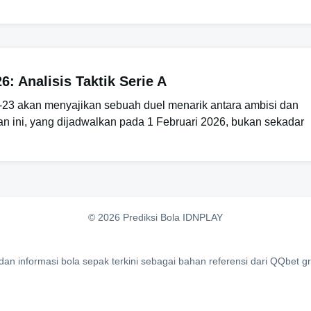
: Analisis Taktik Serie A
ke-23 akan menyajikan sebuah duel menarik antara ambisi dan
an ini, yang dijadwalkan pada 1 Februari 2026, bukan sekadar
© 2026 Prediksi Bola IDNPLAY
m, dan informasi bola sepak terkini sebagai bahan referensi dari QQbet