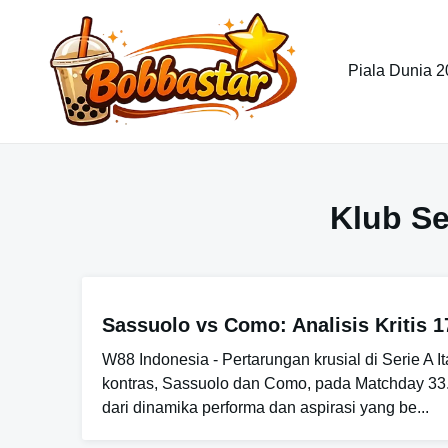
Skip
to
content
Piala Dunia 
Klub S
Sassuolo vs Como: Analisis Kritis 1
W88 Indonesia - Pertarungan krusial di Serie A
kontras, Sassuolo dan Como, pada Matchday 33.
dari dinamika performa dan aspirasi yang be...