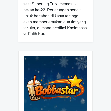
saat Super Lig Turki memasuki
pekan ke-22. Pertarungan sengit
untuk bertahan di kasta tertinggi
akan mempertemukan dua tim yang
terluka, di mana prediksi Kasimpasa
vs Fatih Kara...