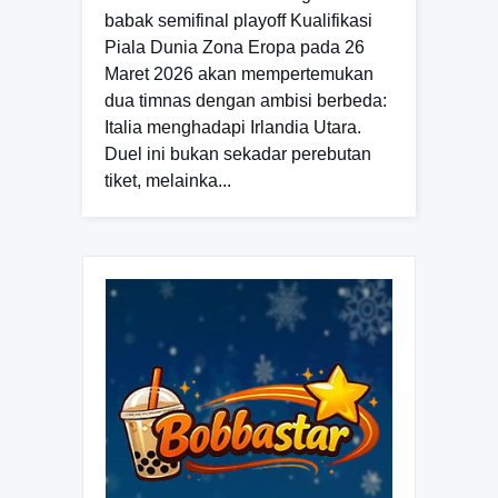
babak semifinal playoff Kualifikasi
Piala Dunia Zona Eropa pada 26
Maret 2026 akan mempertemukan
dua timnas dengan ambisi berbeda:
Italia menghadapi Irlandia Utara.
Duel ini bukan sekadar perebutan
tiket, melainka...