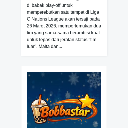
di babak play-off untuk
memperebutkan satu tempat di Liga
C Nations League akan tersaji pada
26 Maret 2026, mempertemukan dua
tim yang sama-sama berambisi kuat
untuk lepas dari jeratan status "tim
luar". Malta dan...