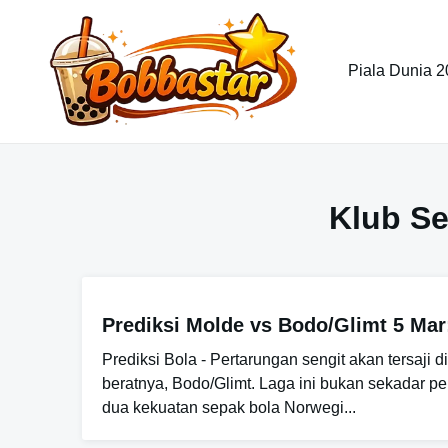
Skip
to
content
Piala Dunia 
Klub S
Prediksi Molde vs Bodo/Glimt 5 Mar:
Prediksi Bola - Pertarungan sengit akan tersaji
beratnya, Bodo/Glimt. Laga ini bukan sekadar per
dua kekuatan sepak bola Norwegi...