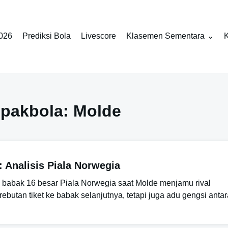
2026
Prediksi Bola
Livescore
Klasemen Sementara
K
epakbola:
Molde
 Analisis Piala Norwegia
 di babak 16 besar Piala Norwegia saat Molde menjamu rival
ebutan tiket ke babak selanjutnya, tetapi juga adu gengsi antar