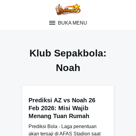
Skip
to
content
BUKA MENU
Klub Sepakbola:
Noah
Prediksi AZ vs Noah 26
Feb 2026: Misi Wajib
Menang Tuan Rumah
Prediksi Bola - Laga penentuan
akan tersaji di AFAS Stadion saat