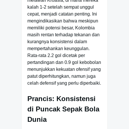
melawan Kroasia, di mana mereka
kalah 1-2 setelah sempat unggul
cepat, menjadi catatan penting. Ini
mengindikasikan bahwa meskipun
memiliki potensi besar, Kolombia
masih rentan terhadap tekanan dan
kurangnya konsistensi dalam
mempertahankan keunggulan.
Rata-rata 2.2 gol dicetak per
pertandingan dan 0.9 gol kebobolan
menunjukkan kekuatan ofensif yang
patut diperhitungkan, namun juga
celah defensif yang perlu diperbaiki.
Prancis: Konsistensi
di Puncak Sepak Bola
Dunia