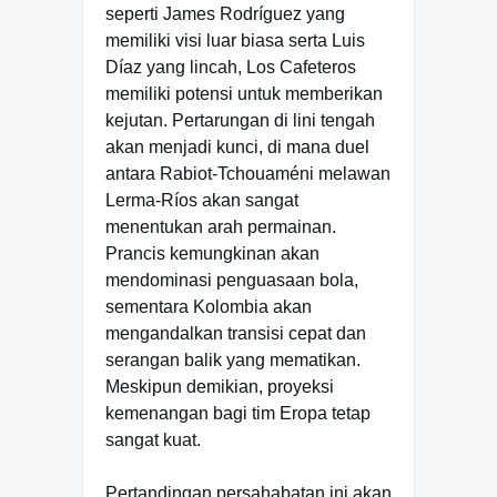
seperti James Rodríguez yang
memiliki visi luar biasa serta Luis
Díaz yang lincah, Los Cafeteros
memiliki potensi untuk memberikan
kejutan. Pertarungan di lini tengah
akan menjadi kunci, di mana duel
antara Rabiot-Tchouaméni melawan
Lerma-Ríos akan sangat
menentukan arah permainan.
Prancis kemungkinan akan
mendominasi penguasaan bola,
sementara Kolombia akan
mengandalkan transisi cepat dan
serangan balik yang mematikan.
Meskipun demikian, proyeksi
kemenangan bagi tim Eropa tetap
sangat kuat.
Pertandingan persahabatan ini akan