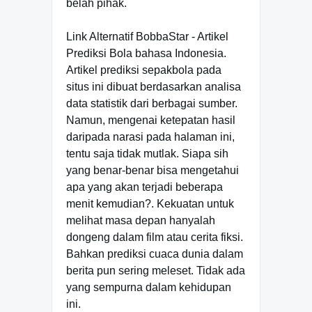
belah pihak.
Link Alternatif BobbaStar - Artikel
Prediksi Bola bahasa Indonesia.
Artikel prediksi sepakbola pada
situs ini dibuat berdasarkan analisa
data statistik dari berbagai sumber.
Namun, mengenai ketepatan hasil
daripada narasi pada halaman ini,
tentu saja tidak mutlak. Siapa sih
yang benar-benar bisa mengetahui
apa yang akan terjadi beberapa
menit kemudian?. Kekuatan untuk
melihat masa depan hanyalah
dongeng dalam film atau cerita fiksi.
Bahkan prediksi cuaca dunia dalam
berita pun sering meleset. Tidak ada
yang sempurna dalam kehidupan
ini.