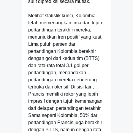
sulit diprediksi secara mutlak.
Melihat statistik kunci, Kolombia
telah memenangkan lima dari tujuh
pertandingan terakhir mereka,
menunjukkan tren positif yang kuat.
Lima puluh persen dari
pertandingan Kolombia berakhir
dengan gol dari kedua tim (BTTS)
dan rata-rata total 3.1 gol per
pertandingan, menandakan
pertandingan mereka cenderung
terbuka dan ofensif. Di sisi lain,
Prancis memiliki rekor yang lebih
impresif dengan tujuh kemenangan
dari delapan pertandingan terakhir.
Sama seperti Kolombia, 50% dari
pertandingan Prancis juga berakhir
dengan BTTS, namun dengan rata-