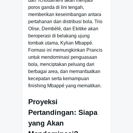
dan Tchouaméni akan menjadi
poros ganda di lini tengah,
memberikan keseimbangan antara
pertahanan dan distribusi bola. Trio
Olise, Dembélé, dan Ekitike akan
beroperasi di belakang ujung
tombak utama, Kylian Mbappé.
Formasi ini memungkinkan Prancis
untuk mendominasi penguasaan
bola, menciptakan peluang dari
berbagai area, dan memanfaatkan
kecepatan serta kemampuan
finishing Mbappé yang mematikan.
Proyeksi
Pertandingan: Siapa
yang Akan