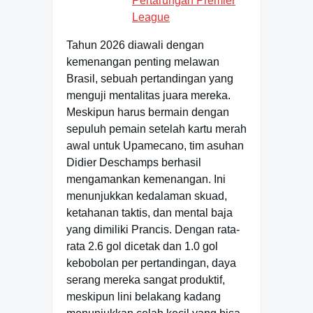
Pertarungan Premier
League
Tahun 2026 diawali dengan
kemenangan penting melawan
Brasil, sebuah pertandingan yang
menguji mentalitas juara mereka.
Meskipun harus bermain dengan
sepuluh pemain setelah kartu merah
awal untuk Upamecano, tim asuhan
Didier Deschamps berhasil
mengamankan kemenangan. Ini
menunjukkan kedalaman skuad,
ketahanan taktis, dan mental baja
yang dimiliki Prancis. Dengan rata-
rata 2.6 gol dicetak dan 1.0 gol
kebobolan per pertandingan, daya
serang mereka sangat produktif,
meskipun lini belakang kadang