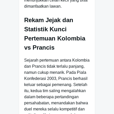
menunjukkan celah kecil yang bisa
dimanfaatkan lawan.
Rekam Jejak dan
Statistik Kunci
Pertemuan Kolombia
vs Prancis
Sejarah pertemuan antara Kolombia
dan Prancis tidak terlalu panjang,
namun cukup menarik. Pada Piala
Konfederasi 2003, Prancis berhasil
keluar sebagai pemenang. Setelah
itu, kedua tim saling mengalahkan
dalam beberapa pertandingan
persahabatan, menandakan bahwa
duel mereka selalu kompetitif dan