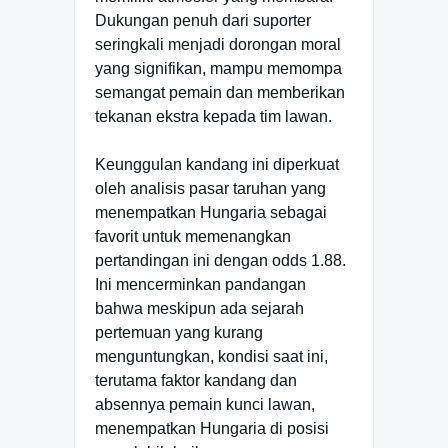
Dukungan penuh dari suporter
seringkali menjadi dorongan moral
yang signifikan, mampu memompa
semangat pemain dan memberikan
tekanan ekstra kepada tim lawan.
Keunggulan kandang ini diperkuat
oleh analisis pasar taruhan yang
menempatkan Hungaria sebagai
favorit untuk memenangkan
pertandingan ini dengan odds 1.88.
Ini mencerminkan pandangan
bahwa meskipun ada sejarah
pertemuan yang kurang
menguntungkan, kondisi saat ini,
terutama faktor kandang dan
absennya pemain kunci lawan,
menempatkan Hungaria di posisi