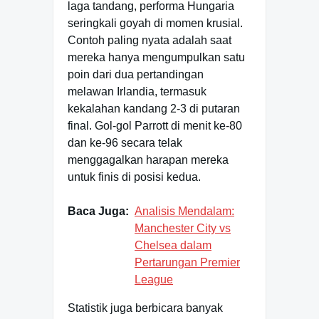
laga tandang, performa Hungaria
seringkali goyah di momen krusial.
Contoh paling nyata adalah saat
mereka hanya mengumpulkan satu
poin dari dua pertandingan
melawan Irlandia, termasuk
kekalahan kandang 2-3 di putaran
final. Gol-gol Parrott di menit ke-80
dan ke-96 secara telak
menggagalkan harapan mereka
untuk finis di posisi kedua.
Baca Juga:
Analisis Mendalam:
Manchester City vs
Chelsea dalam
Pertarungan Premier
League
Statistik juga berbicara banyak