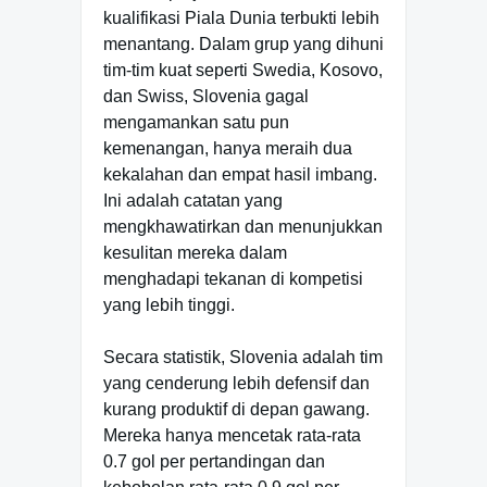
kualifikasi Piala Dunia terbukti lebih
menantang. Dalam grup yang dihuni
tim-tim kuat seperti Swedia, Kosovo,
dan Swiss, Slovenia gagal
mengamankan satu pun
kemenangan, hanya meraih dua
kekalahan dan empat hasil imbang.
Ini adalah catatan yang
mengkhawatirkan dan menunjukkan
kesulitan mereka dalam
menghadapi tekanan di kompetisi
yang lebih tinggi.
Secara statistik, Slovenia adalah tim
yang cenderung lebih defensif dan
kurang produktif di depan gawang.
Mereka hanya mencetak rata-rata
0.7 gol per pertandingan dan