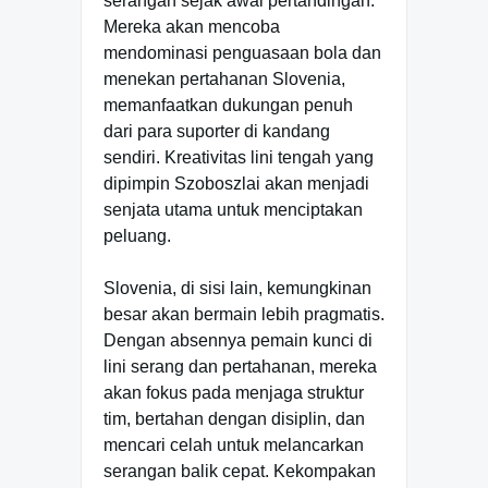
serangan sejak awal pertandingan.
Mereka akan mencoba
mendominasi penguasaan bola dan
menekan pertahanan Slovenia,
memanfaatkan dukungan penuh
dari para suporter di kandang
sendiri. Kreativitas lini tengah yang
dipimpin Szoboszlai akan menjadi
senjata utama untuk menciptakan
peluang.
Slovenia, di sisi lain, kemungkinan
besar akan bermain lebih pragmatis.
Dengan absennya pemain kunci di
lini serang dan pertahanan, mereka
akan fokus pada menjaga struktur
tim, bertahan dengan disiplin, dan
mencari celah untuk melancarkan
serangan balik cepat. Kekompakan