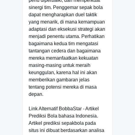
perlu diperbaiki, dan memperkuat
sinergi tim. Penggemar sepak bola
dapat mengharapkan duel taktik
yang menarik, di mana kemampuan
adaptasi dan eksekusi strategi akan
menjadi penentu utama. Perhatikan
bagaimana kedua tim mengatasi
tantangan cedera dan bagaimana
mereka memanfaatkan kekuatan
masing-masing untuk meraih
keunggulan, karena hal ini akan
memberikan gambaran jelas
tentang potensi mereka di masa
depan.
Link Alternatif BobbaStar - Artikel
Prediksi Bola bahasa Indonesia.
Artikel prediksi sepakbola pada
situs ini dibuat berdasarkan analisa