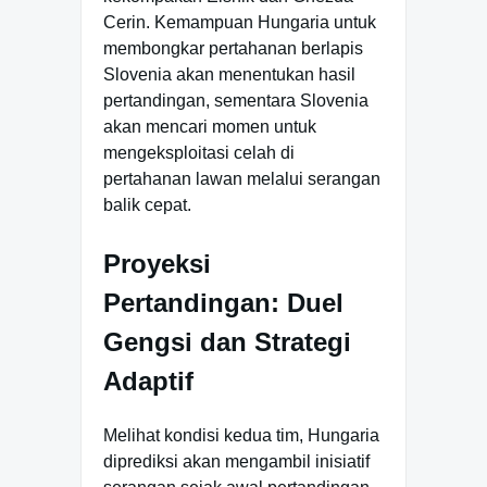
Cerin. Kemampuan Hungaria untuk
membongkar pertahanan berlapis
Slovenia akan menentukan hasil
pertandingan, sementara Slovenia
akan mencari momen untuk
mengeksploitasi celah di
pertahanan lawan melalui serangan
balik cepat.
Proyeksi
Pertandingan: Duel
Gengsi dan Strategi
Adaptif
Melihat kondisi kedua tim, Hungaria
diprediksi akan mengambil inisiatif