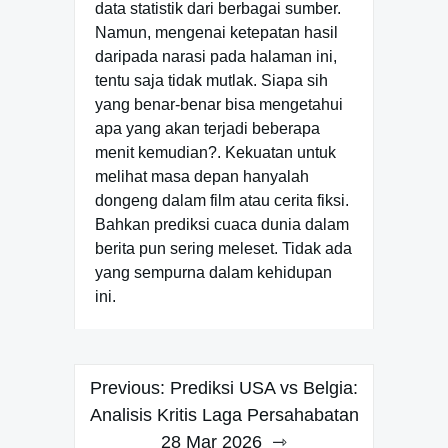
data statistik dari berbagai sumber.
Namun, mengenai ketepatan hasil
daripada narasi pada halaman ini,
tentu saja tidak mutlak. Siapa sih
yang benar-benar bisa mengetahui
apa yang akan terjadi beberapa
menit kemudian?. Kekuatan untuk
melihat masa depan hanyalah
dongeng dalam film atau cerita fiksi.
Bahkan prediksi cuaca dunia dalam
berita pun sering meleset. Tidak ada
yang sempurna dalam kehidupan
ini.
Navigasi
Previous:
Prediksi USA vs Belgia:
pos
Analisis Kritis Laga Persahabatan
28 Mar 2026