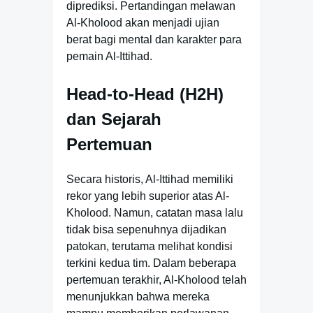
diprediksi. Pertandingan melawan
Al-Kholood akan menjadi ujian
berat bagi mental dan karakter para
pemain Al-Ittihad.
Head-to-Head (H2H)
dan Sejarah
Pertemuan
Secara historis, Al-Ittihad memiliki
rekor yang lebih superior atas Al-
Kholood. Namun, catatan masa lalu
tidak bisa sepenuhnya dijadikan
patokan, terutama melihat kondisi
terkini kedua tim. Dalam beberapa
pertemuan terakhir, Al-Kholood telah
menunjukkan bahwa mereka