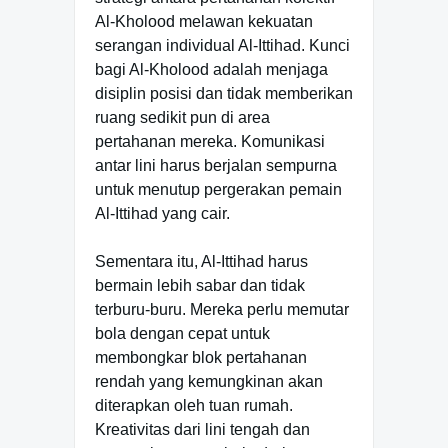
Al-Kholood melawan kekuatan
serangan individual Al-Ittihad. Kunci
bagi Al-Kholood adalah menjaga
disiplin posisi dan tidak memberikan
ruang sedikit pun di area
pertahanan mereka. Komunikasi
antar lini harus berjalan sempurna
untuk menutup pergerakan pemain
Al-Ittihad yang cair.
Sementara itu, Al-Ittihad harus
bermain lebih sabar dan tidak
terburu-buru. Mereka perlu memutar
bola dengan cepat untuk
membongkar blok pertahanan
rendah yang kemungkinan akan
diterapkan oleh tuan rumah.
Kreativitas dari lini tengah dan