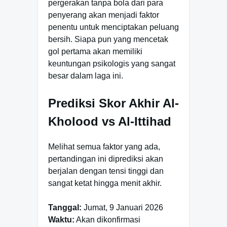
pergerakan tanpa bola dari para
penyerang akan menjadi faktor
penentu untuk menciptakan peluang
bersih. Siapa pun yang mencetak
gol pertama akan memiliki
keuntungan psikologis yang sangat
besar dalam laga ini.
Prediksi Skor Akhir Al-
Kholood vs Al-Ittihad
Melihat semua faktor yang ada,
pertandingan ini diprediksi akan
berjalan dengan tensi tinggi dan
sangat ketat hingga menit akhir.
Tanggal:
Jumat, 9 Januari 2026
Waktu:
Akan dikonfirmasi