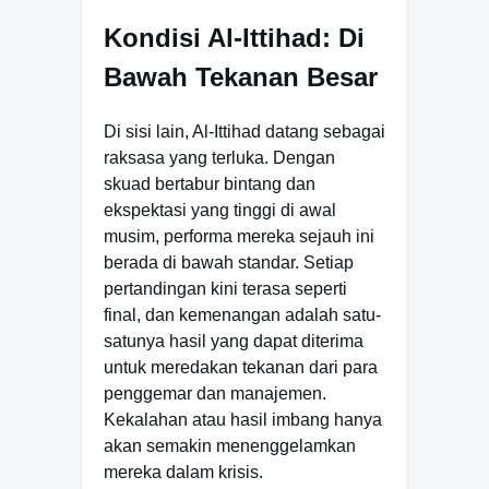
Kondisi Al-Ittihad: Di
Bawah Tekanan Besar
Di sisi lain, Al-Ittihad datang sebagai
raksasa yang terluka. Dengan
skuad bertabur bintang dan
ekspektasi yang tinggi di awal
musim, performa mereka sejauh ini
berada di bawah standar. Setiap
pertandingan kini terasa seperti
final, dan kemenangan adalah satu-
satunya hasil yang dapat diterima
untuk meredakan tekanan dari para
penggemar dan manajemen.
Kekalahan atau hasil imbang hanya
akan semakin menenggelamkan
mereka dalam krisis.