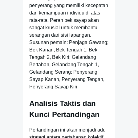
penyerang yang memiliki kecepatan
dan kemampuan individu di atas
rata-rata. Peran bek sayap akan
sangat krusial untuk membantu
serangan dari sisi lapangan.
Susunan pemain: Penjaga Gawang;
Bek Kanan, Bek Tengah 1, Bek
Tengah 2, Bek Kiri; Gelandang
Bertahan, Gelandang Tengah 1,
Gelandang Serang; Penyerang
Sayap Kanan, Penyerang Tengah,
Penyerang Sayap Kiri.
Analisis Taktis dan
Kunci Pertandingan
Pertandingan ini akan menjadi adu
strategi antara pertahanan kolektif