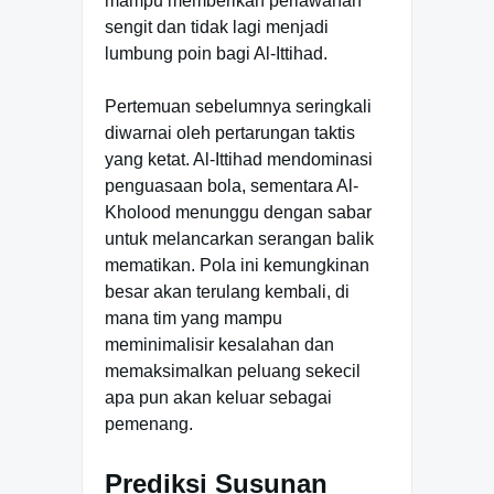
mampu memberikan perlawanan
sengit dan tidak lagi menjadi
lumbung poin bagi Al-Ittihad.
Pertemuan sebelumnya seringkali
diwarnai oleh pertarungan taktis
yang ketat. Al-Ittihad mendominasi
penguasaan bola, sementara Al-
Kholood menunggu dengan sabar
untuk melancarkan serangan balik
mematikan. Pola ini kemungkinan
besar akan terulang kembali, di
mana tim yang mampu
meminimalisir kesalahan dan
memaksimalkan peluang sekecil
apa pun akan keluar sebagai
pemenang.
Prediksi Susunan