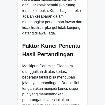
dari luar kotak penalti jika ruang
tembak terbuka. Kunci bagi mereka
adalah kesabaran dalam
membongkar pertahanan lawan dan
tidak frustrasi jika gol tidak kunjung
datang di awal laga.
Faktor Kunci Penentu
Hasil Pertandingan
Meskipun Ceramica Cleopatra
diunggulkan di atas kertas,
beberapa faktor bisa mengubah
jalannya pertandingan. Duel di lini
tengah akan menjadi kunci; siapa
pun yang memenangkan
pertarungan di area ini akan