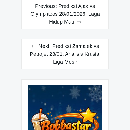
Navigasi
Previous:
Prediksi Ajax vs
pos
Olympiacos 28/01/2026: Laga
Hidup Mati
Next:
Prediksi Zamalek vs
Petrojet 28/01: Analisis Krusial
Liga Mesir