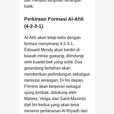
dan menjadi tumpuan serangan
balik.
Perkiraan Formasi Al-Ahli
(4-2-3-1)
Al-Ahli akan tetap setia dengan
formasi menyerang 4-2-3-1.
Édouard Mendy akan berdiri di
bawah mistar gawang, dilindungi
oleh kuartet bek yang solid. Dua
gelandang bertahan akan
memberikan perlindungan sekaligus
memulai serangan. Di lini depan,
Firmino akan berperan sebagai
ujung tombak, didukung oleh
Mahrez, Veiga, dan Saint-Maximin
dari lini kedua yang akan terus
meneror pertahanan Al-Riyadh dari