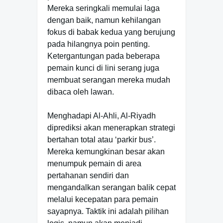
Mereka seringkali memulai laga
dengan baik, namun kehilangan
fokus di babak kedua yang berujung
pada hilangnya poin penting.
Ketergantungan pada beberapa
pemain kunci di lini serang juga
membuat serangan mereka mudah
dibaca oleh lawan.
Menghadapi Al-Ahli, Al-Riyadh
diprediksi akan menerapkan strategi
bertahan total atau ‘parkir bus’.
Mereka kemungkinan besar akan
menumpuk pemain di area
pertahanan sendiri dan
mengandalkan serangan balik cepat
melalui kecepatan para pemain
sayapnya. Taktik ini adalah pilihan