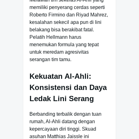
memiliki penyerang cerdas seperti
Roberto Firmino dan Riyad Mahrez,
kesalahan sekecil apa pun di lini
belakang bisa berakibat fatal.
Pelatih Hellmann harus
menemukan formula yang tepat
untuk meredam agresivitas
serangan tim tamu.
Kekuatan Al-Ahli:
Konsistensi dan Daya
Ledak Lini Serang
Berbanding terbalik dengan tuan
rumah, Al-Ahli datang dengan
kepercayaan diri tinggi. Skuad
asuhan Matthias Jaissle ini