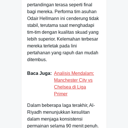
pertandingan terasa seperti final
bagi mereka. Performa tim asuhan
Odair Hellmann ini cenderung tidak
stabil, terutama saat menghadapi
tim-tim dengan kualitas skuad yang
lebih superior. Kelemahan terbesar
mereka terletak pada lini
pertahanan yang rapuh dan mudah
ditembus.
Baca Juga:
Analisis Mendalam:
Manchester City vs
Chelsea di Liga
Primer
Dalam beberapa laga terakhir, Al-
Riyadh menunjukkan kesulitan
dalam menjaga konsistensi
permainan selama 90 menit penuh.