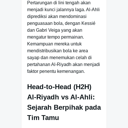
Pertarungan di lini tengah akan
menjadi kunci jalannya laga. Al-Ahli
diprediksi akan mendominasi
penguasaan bola, dengan Kessié
dan Gabri Veiga yang akan
mengatur tempo permainan.
Kemampuan mereka untuk
mendistribusikan bola ke area
sayap dan menemukan celah di
pertahanan Al-Riyadh akan menjadi
faktor penentu kemenangan.
Head-to-Head (H2H)
Al-Riyadh vs Al-Ahli:
Sejarah Berpihak pada
Tim Tamu