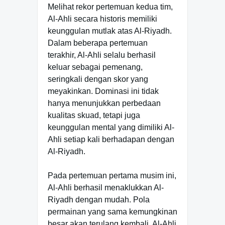
Melihat rekor pertemuan kedua tim,
Al-Ahli secara historis memiliki
keunggulan mutlak atas Al-Riyadh.
Dalam beberapa pertemuan
terakhir, Al-Ahli selalu berhasil
keluar sebagai pemenang,
seringkali dengan skor yang
meyakinkan. Dominasi ini tidak
hanya menunjukkan perbedaan
kualitas skuad, tetapi juga
keunggulan mental yang dimiliki Al-
Ahli setiap kali berhadapan dengan
Al-Riyadh.
Pada pertemuan pertama musim ini,
Al-Ahli berhasil menaklukkan Al-
Riyadh dengan mudah. Pola
permainan yang sama kemungkinan
besar akan terulang kembali. Al-Ahli