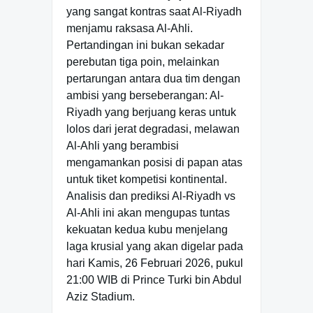
yang sangat kontras saat Al-Riyadh
menjamu raksasa Al-Ahli.
Pertandingan ini bukan sekadar
perebutan tiga poin, melainkan
pertarungan antara dua tim dengan
ambisi yang berseberangan: Al-
Riyadh yang berjuang keras untuk
lolos dari jerat degradasi, melawan
Al-Ahli yang berambisi
mengamankan posisi di papan atas
untuk tiket kompetisi kontinental.
Analisis dan prediksi Al-Riyadh vs
Al-Ahli ini akan mengupas tuntas
kekuatan kedua kubu menjelang
laga krusial yang akan digelar pada
hari Kamis, 26 Februari 2026, pukul
21:00 WIB di Prince Turki bin Abdul
Aziz Stadium.