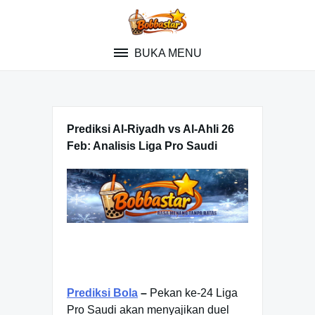
Skip
to
content
BUKA MENU
Prediksi Al-Riyadh vs Al-Ahli 26
Feb: Analisis Liga Pro Saudi
Prediksi Bola
–
Pekan ke-24 Liga
Pro Saudi akan menyajikan duel