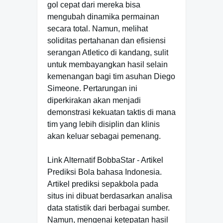
gol cepat dari mereka bisa
mengubah dinamika permainan
secara total. Namun, melihat
soliditas pertahanan dan efisiensi
serangan Atletico di kandang, sulit
untuk membayangkan hasil selain
kemenangan bagi tim asuhan Diego
Simeone. Pertarungan ini
diperkirakan akan menjadi
demonstrasi kekuatan taktis di mana
tim yang lebih disiplin dan klinis
akan keluar sebagai pemenang.
Link Alternatif BobbaStar - Artikel
Prediksi Bola bahasa Indonesia.
Artikel prediksi sepakbola pada
situs ini dibuat berdasarkan analisa
data statistik dari berbagai sumber.
Namun, mengenai ketepatan hasil