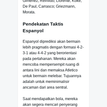
Gimenez, Reinildo; Llorente, Koke,
De Paul, Carrasco; Griezmann,
Morata.
Pendekatan Taktis
Espanyol
Espanyol diprediksi akan bermain
lebih pragmatis dengan formasi 4-2-
3-1 atau 4-4-2 yang berorientasi
pada pertahanan. Mereka akan
mencoba mempersempit ruang di
antara lini dan memaksa Atletico
untuk bermain melebar. Tujuannya
adalah untuk meminimalisir
ancaman dari area sentral.
Saat mendapatkan bola, mereka
akan segera mencari penyerang