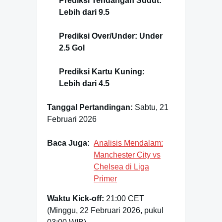
Prediksi Tendangan Sudut:
Lebih dari 9.5
Prediksi Over/Under: Under
2.5 Gol
Prediksi Kartu Kuning:
Lebih dari 4.5
Tanggal Pertandingan:
Sabtu, 21
Februari 2026
Baca Juga:
Analisis Mendalam:
Manchester City vs
Chelsea di Liga
Primer
Waktu Kick-off:
21:00 CET
(Minggu, 22 Februari 2026, pukul