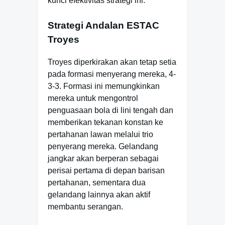
kunci efektivitas strategi ini.
Strategi Andalan ESTAC
Troyes
Troyes diperkirakan akan tetap setia
pada formasi menyerang mereka, 4-
3-3. Formasi ini memungkinkan
mereka untuk mengontrol
penguasaan bola di lini tengah dan
memberikan tekanan konstan ke
pertahanan lawan melalui trio
penyerang mereka. Gelandang
jangkar akan berperan sebagai
perisai pertama di depan barisan
pertahanan, sementara dua
gelandang lainnya akan aktif
membantu serangan.