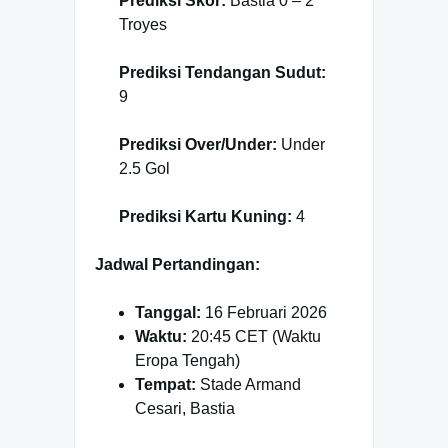
Prediksi Skor:
Bastia 0 – 2
Troyes
Prediksi Tendangan Sudut:
9
Prediksi Over/Under:
Under
2.5 Gol
Prediksi Kartu Kuning:
4
Jadwal Pertandingan:
Tanggal:
16 Februari 2026
Waktu:
20:45 CET (Waktu
Eropa Tengah)
Tempat:
Stade Armand
Cesari, Bastia