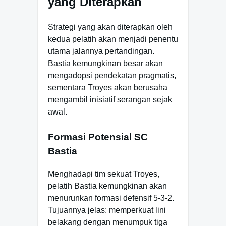
yang Diterapkan
Strategi yang akan diterapkan oleh
kedua pelatih akan menjadi penentu
utama jalannya pertandingan.
Bastia kemungkinan besar akan
mengadopsi pendekatan pragmatis,
sementara Troyes akan berusaha
mengambil inisiatif serangan sejak
awal.
Formasi Potensial SC
Bastia
Menghadapi tim sekuat Troyes,
pelatih Bastia kemungkinan akan
menurunkan formasi defensif 5-3-2.
Tujuannya jelas: memperkuat lini
belakang dengan menumpuk tiga