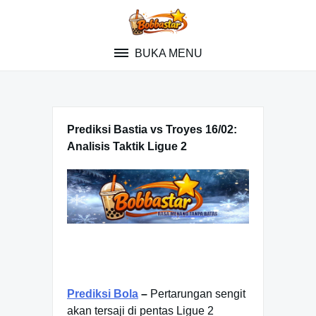
Skip
to
content
BUKA MENU
Prediksi Bastia vs Troyes 16/02:
Analisis Taktik Ligue 2
Prediksi Bola
–
Pertarungan sengit
akan tersaji di pentas Ligue 2