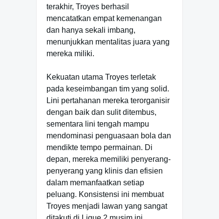
terakhir, Troyes berhasil
mencatatkan empat kemenangan
dan hanya sekali imbang,
menunjukkan mentalitas juara yang
mereka miliki.
Kekuatan utama Troyes terletak
pada keseimbangan tim yang solid.
Lini pertahanan mereka terorganisir
dengan baik dan sulit ditembus,
sementara lini tengah mampu
mendominasi penguasaan bola dan
mendikte tempo permainan. Di
depan, mereka memiliki penyerang-
penyerang yang klinis dan efisien
dalam memanfaatkan setiap
peluang. Konsistensi ini membuat
Troyes menjadi lawan yang sangat
ditakuti di Ligue 2 musim ini.