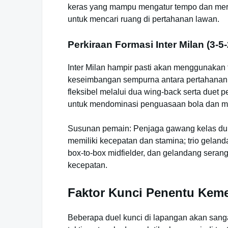
keras yang mampu mengatur tempo dan merebu
untuk mencari ruang di pertahanan lawan.
Perkiraan Formasi Inter Milan (3-5-
Inter Milan hampir pasti akan menggunakan 
keseimbangan sempurna antara pertahanan 
fleksibel melalui dua wing-back serta duet 
untuk mendominasi penguasaan bola dan m
Susunan pemain: Penjaga gawang kelas dun
memiliki kecepatan dan stamina; trio gelanda
box-to-box midfielder, dan gelandang seran
kecepatan.
Faktor Kunci Penentu Kem
Beberapa duel kunci di lapangan akan sanga