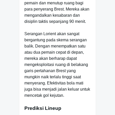
pemain dan menutup ruang bagi
para penyerang Brest. Mereka akan
mengandalkan kesabaran dan
disiplin taktis sepanjang 90 menit.
Serangan Lorient akan sangat
bergantung pada skema serangan
balik. Dengan menempatkan satu
atau dua pemain cepat di depan,
mereka akan berharap dapat
mengeksploitasi ruang di belakang
garis pertahanan Brest yang
mungkin naik terlalu tinggi saat
menyerang. Efektivitas bola mati
juga bisa menjadi jalan keluar untuk
mencetak gol kejutan.
Prediksi Lineup