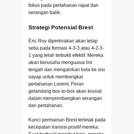
fokus pada pertahanan rapat dan
serangan balik.
Strategi Potensial Brest
Éric Roy diperkirakan akan tetap
setia pada formasi 4-3-3 atau 4-2-3-
1 yang telah terbukti efektif. Mereka
akan berusaha menguasai lini
tengah dan mengalirkan bola ke sisi
sayap untuk membongkar
pertahanan Lorient. Peran
gelandang box-to-box akan krusial
dalam menyeimbangkan serangan
dan pertahanan.
Kunci permainan Brest terletak pada
kecepatan transisi positif mereka.