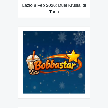
Lazio 8 Feb 2026: Duel Krusial di
Turin