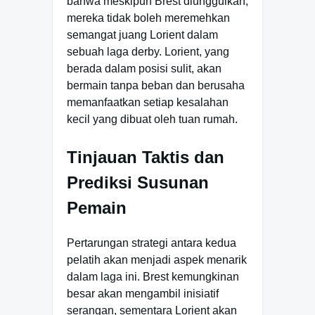
bahwa meskipun Brest diunggulkan,
mereka tidak boleh meremehkan
semangat juang Lorient dalam
sebuah laga derby. Lorient, yang
berada dalam posisi sulit, akan
bermain tanpa beban dan berusaha
memanfaatkan setiap kesalahan
kecil yang dibuat oleh tuan rumah.
Tinjauan Taktis dan
Prediksi Susunan
Pemain
Pertarungan strategi antara kedua
pelatih akan menjadi aspek menarik
dalam laga ini. Brest kemungkinan
besar akan mengambil inisiatif
serangan, sementara Lorient akan