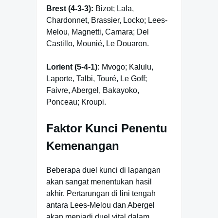
Brest (4-3-3):
Bizot; Lala,
Chardonnet, Brassier, Locko; Lees-
Melou, Magnetti, Camara; Del
Castillo, Mounié, Le Douaron.
Lorient (5-4-1):
Mvogo; Kalulu,
Laporte, Talbi, Touré, Le Goff;
Faivre, Abergel, Bakayoko,
Ponceau; Kroupi.
Faktor Kunci Penentu
Kemenangan
Beberapa duel kunci di lapangan
akan sangat menentukan hasil
akhir. Pertarungan di lini tengah
antara Lees-Melou dan Abergel
akan menjadi duel vital dalam