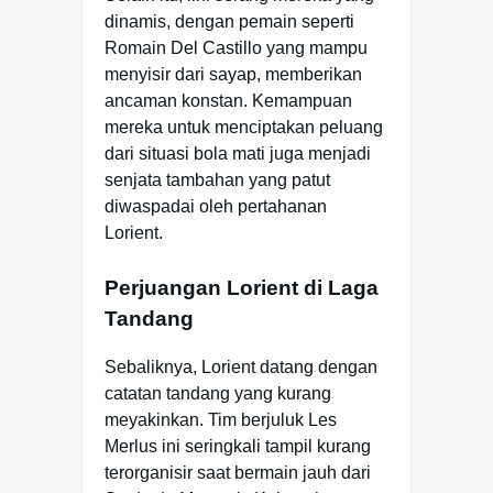
dinamis, dengan pemain seperti
Romain Del Castillo yang mampu
menyisir dari sayap, memberikan
ancaman konstan. Kemampuan
mereka untuk menciptakan peluang
dari situasi bola mati juga menjadi
senjata tambahan yang patut
diwaspadai oleh pertahanan
Lorient.
Perjuangan Lorient di Laga
Tandang
Sebaliknya, Lorient datang dengan
catatan tandang yang kurang
meyakinkan. Tim berjuluk Les
Merlus ini seringkali tampil kurang
terorganisir saat bermain jauh dari