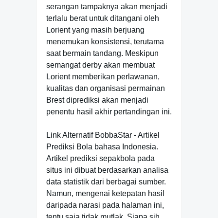
serangan tampaknya akan menjadi
terlalu berat untuk ditangani oleh
Lorient yang masih berjuang
menemukan konsistensi, terutama
saat bermain tandang. Meskipun
semangat derby akan membuat
Lorient memberikan perlawanan,
kualitas dan organisasi permainan
Brest diprediksi akan menjadi
penentu hasil akhir pertandingan ini.
Link Alternatif BobbaStar - Artikel
Prediksi Bola bahasa Indonesia.
Artikel prediksi sepakbola pada
situs ini dibuat berdasarkan analisa
data statistik dari berbagai sumber.
Namun, mengenai ketepatan hasil
daripada narasi pada halaman ini,
tentu saja tidak mutlak. Siapa sih