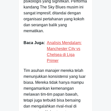
psikologis yang signifikan. Performa
kandang The Sky Blues musim ini
sangat impresif, ditandai dengan
organisasi pertahanan yang kokoh
dan serangan balik yang
mematikan.
Baca Juga:
Analisis Mendalam:
Manchester City vs
Chelsea di Liga
Primer
Tim asuhan manajer mereka telah
menunjukkan konsistensi yang luar
biasa. Mereka tidak hanya mampu
mengamankan kemenangan
melawan tim-tim papan bawah,
tetapi juga terbukti bisa bersaing
dan mengalahkan rival-rival di