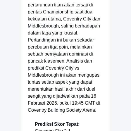
pertarungan titan akan tersaji di
pentas Championship saat dua
kekuatan utama, Coventry City dan
Middlesbrough, saling berhadapan
dalam laga yang krusial.
Pertandingan ini bukan sekadar
perebutan tiga poin, melainkan
sebuah pernyataan dominasi di
puncak klasemen. Analisis dan
prediksi Coventry City vs
Middlesbrough ini akan mengupas
tuntas setiap aspek yang dapat
menentukan hasil akhir dari duel
sengit yang dijadwalkan pada 16
Februari 2026, pukul 19:45 GMT di
Coventry Building Society Arena.
Prediksi Skor Tepat: