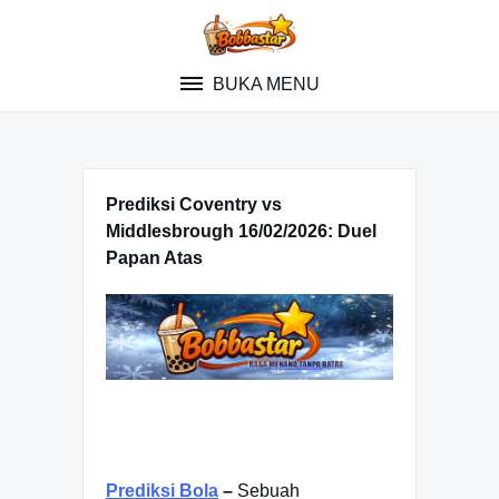
Skip
to
content
BUKA MENU
Prediksi Coventry vs
Middlesbrough 16/02/2026: Duel
Papan Atas
Prediksi Bola
–
Sebuah