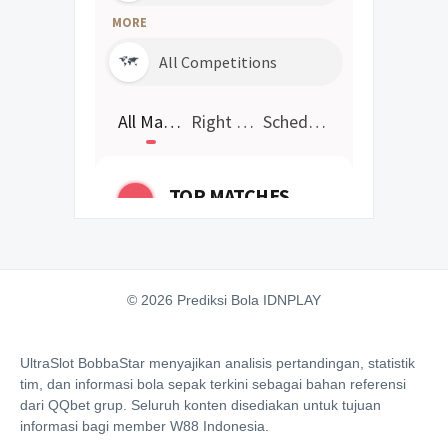
© 2026 Prediksi Bola IDNPLAY
UltraSlot BobbaStar menyajikan analisis pertandingan, statistik
tim, dan informasi bola sepak terkini sebagai bahan referensi
dari QQbet grup. Seluruh konten disediakan untuk tujuan
informasi bagi member W88 Indonesia.