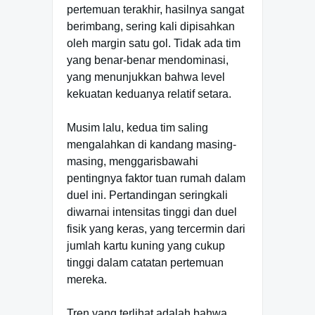
pertemuan terakhir, hasilnya sangat
berimbang, sering kali dipisahkan
oleh margin satu gol. Tidak ada tim
yang benar-benar mendominasi,
yang menunjukkan bahwa level
kekuatan keduanya relatif setara.
Musim lalu, kedua tim saling
mengalahkan di kandang masing-
masing, menggarisbawahi
pentingnya faktor tuan rumah dalam
duel ini. Pertandingan seringkali
diwarnai intensitas tinggi dan duel
fisik yang keras, yang tercermin dari
jumlah kartu kuning yang cukup
tinggi dalam catatan pertemuan
mereka.
Tren yang terlihat adalah bahwa