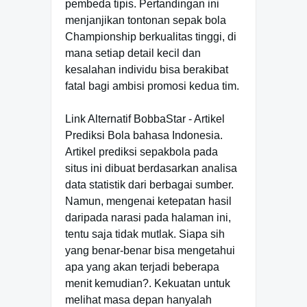
pembeda tipis. Pertandingan ini
menjanjikan tontonan sepak bola
Championship berkualitas tinggi, di
mana setiap detail kecil dan
kesalahan individu bisa berakibat
fatal bagi ambisi promosi kedua tim.
Link Alternatif BobbaStar - Artikel
Prediksi Bola bahasa Indonesia.
Artikel prediksi sepakbola pada
situs ini dibuat berdasarkan analisa
data statistik dari berbagai sumber.
Namun, mengenai ketepatan hasil
daripada narasi pada halaman ini,
tentu saja tidak mutlak. Siapa sih
yang benar-benar bisa mengetahui
apa yang akan terjadi beberapa
menit kemudian?. Kekuatan untuk
melihat masa depan hanyalah