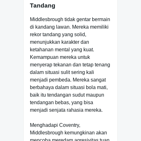
Tandang
Middlesbrough tidak gentar bermain
di kandang lawan. Mereka memiliki
rekor tandang yang solid,
menunjukkan karakter dan
ketahanan mental yang kuat.
Kemampuan mereka untuk
menyerap tekanan dan tetap tenang
dalam situasi sulit sering kali
menjadi pembeda. Mereka sangat
berbahaya dalam situasi bola mati,
baik itu tendangan sudut maupun
tendangan bebas, yang bisa
menjadi senjata rahasia mereka.
Menghadapi Coventry,
Middlesbrough kemungkinan akan
mencoba meredam agresivitas tuan