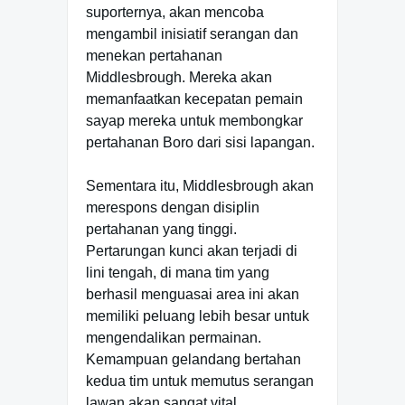
suporternya, akan mencoba
mengambil inisiatif serangan dan
menekan pertahanan
Middlesbrough. Mereka akan
memanfaatkan kecepatan pemain
sayap mereka untuk membongkar
pertahanan Boro dari sisi lapangan.
Sementara itu, Middlesbrough akan
merespons dengan disiplin
pertahanan yang tinggi.
Pertarungan kunci akan terjadi di
lini tengah, di mana tim yang
berhasil menguasai area ini akan
memiliki peluang lebih besar untuk
mengendalikan permainan.
Kemampuan gelandang bertahan
kedua tim untuk memutus serangan
lawan akan sangat vital.