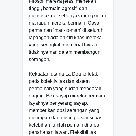
Filosofi mereka jelas: menekan
tinggi, bermain agresif, dan
mencetak gol sebanyak mungkin, di
manapun mereka bermain. Gaya
permainan ‘man-to-man’ di seluruh
lapangan adalah ciri khas mereka
yang seringkali membuat lawan
tidak nyaman dalam membangun
serangan.
Kekuatan utama La Dea terletak
pada kolektivitas dan sistem
permainan yang sudah mendarah
daging. Bek sayap mereka bermain
layaknya penyerang sayap,
memberikan opsi serangan yang
melimpah dan menciptakan situasi
kelebihan jumlah pemain di area
pertahanan lawan. Fleksibilitas