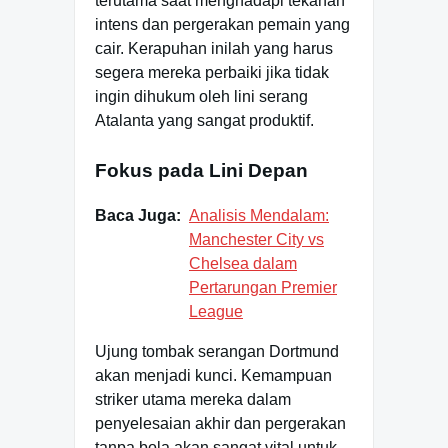
terutama saat menghadapi tekanan
intens dan pergerakan pemain yang
cair. Kerapuhan inilah yang harus
segera mereka perbaiki jika tidak
ingin dihukum oleh lini serang
Atalanta yang sangat produktif.
Fokus pada Lini Depan
Baca Juga:
Analisis Mendalam:
Manchester City vs
Chelsea dalam
Pertarungan Premier
League
Ujung tombak serangan Dortmund
akan menjadi kunci. Kemampuan
striker utama mereka dalam
penyelesaian akhir dan pergerakan
tanpa bola akan sangat vital untuk