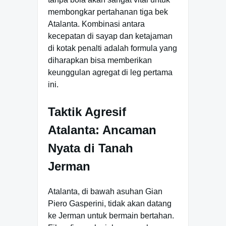
membongkar pertahanan tiga bek
Atalanta. Kombinasi antara
kecepatan di sayap dan ketajaman
di kotak penalti adalah formula yang
diharapkan bisa memberikan
keunggulan agregat di leg pertama
ini.
Taktik Agresif
Atalanta: Ancaman
Nyata di Tanah
Jerman
Atalanta, di bawah asuhan Gian
Piero Gasperini, tidak akan datang
ke Jerman untuk bermain bertahan.