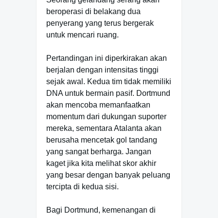
beroperasi di belakang dua
penyerang yang terus bergerak
untuk mencari ruang.
Pertandingan ini diperkirakan akan
berjalan dengan intensitas tinggi
sejak awal. Kedua tim tidak memiliki
DNA untuk bermain pasif. Dortmund
akan mencoba memanfaatkan
momentum dari dukungan suporter
mereka, sementara Atalanta akan
berusaha mencetak gol tandang
yang sangat berharga. Jangan
kaget jika kita melihat skor akhir
yang besar dengan banyak peluang
tercipta di kedua sisi.
Bagi Dortmund, kemenangan di