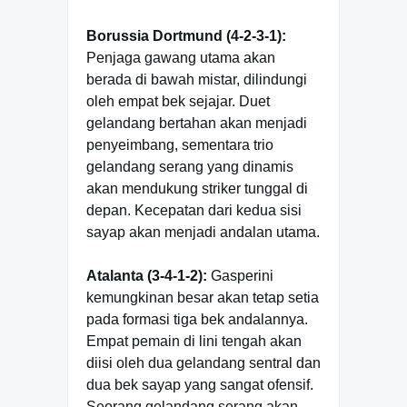
Borussia Dortmund (4-2-3-1):
Penjaga gawang utama akan
berada di bawah mistar, dilindungi
oleh empat bek sejajar. Duet
gelandang bertahan akan menjadi
penyeimbang, sementara trio
gelandang serang yang dinamis
akan mendukung striker tunggal di
depan. Kecepatan dari kedua sisi
sayap akan menjadi andalan utama.
Atalanta (3-4-1-2):
Gasperini
kemungkinan besar akan tetap setia
pada formasi tiga bek andalannya.
Empat pemain di lini tengah akan
diisi oleh dua gelandang sentral dan
dua bek sayap yang sangat ofensif.
Seorang gelandang serang akan