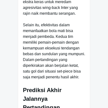
ekstra keras untuk meredam
agresivitas wing-back Inter yang
rajin naik membantu serangan.
Selain itu, efektivitas dalam
memanfaatkan bola mati bisa
menjadi pembeda. Kedua tim
memiliki pemain-pemain dengan
kemampuan eksekusi tendangan
bebas dan sundulan yang mumpuni.
Dalam pertandingan yang
diperkirakan akan berjalan ketat,
satu gol dari situasi set-piece bisa
saja menjadi penentu hasil akhir.
Prediksi Akhir
Jalannya
Pertandingan