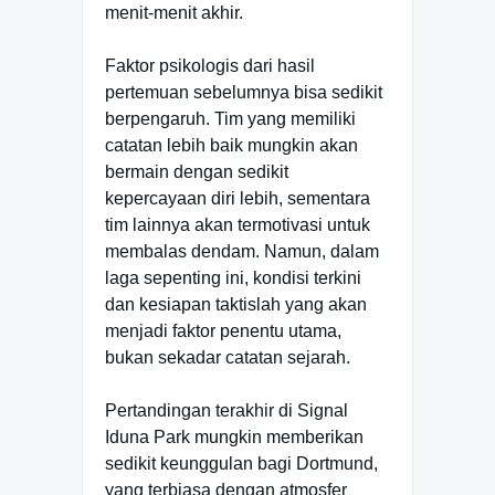
menit-menit akhir.
Faktor psikologis dari hasil
pertemuan sebelumnya bisa sedikit
berpengaruh. Tim yang memiliki
catatan lebih baik mungkin akan
bermain dengan sedikit
kepercayaan diri lebih, sementara
tim lainnya akan termotivasi untuk
membalas dendam. Namun, dalam
laga sepenting ini, kondisi terkini
dan kesiapan taktislah yang akan
menjadi faktor penentu utama,
bukan sekadar catatan sejarah.
Pertandingan terakhir di Signal
Iduna Park mungkin memberikan
sedikit keunggulan bagi Dortmund,
yang terbiasa dengan atmosfer