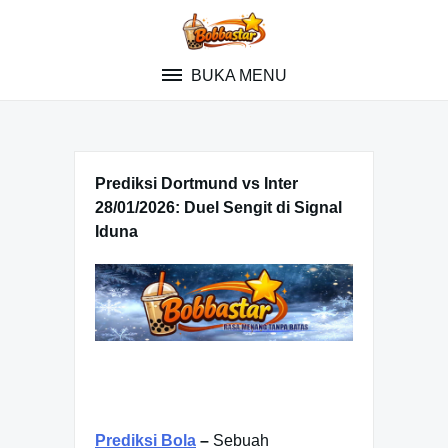
Skip
to
content
BUKA MENU
Prediksi Dortmund vs Inter
28/01/2026: Duel Sengit di Signal
Iduna
Prediksi Bola
–
Sebuah