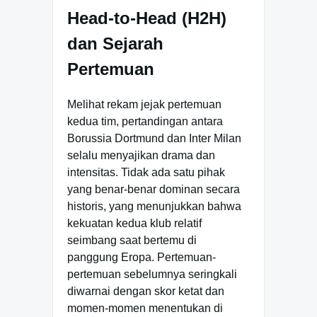
Head-to-Head (H2H)
dan Sejarah
Pertemuan
Melihat rekam jejak pertemuan
kedua tim, pertandingan antara
Borussia Dortmund dan Inter Milan
selalu menyajikan drama dan
intensitas. Tidak ada satu pihak
yang benar-benar dominan secara
historis, yang menunjukkan bahwa
kekuatan kedua klub relatif
seimbang saat bertemu di
panggung Eropa. Pertemuan-
pertemuan sebelumnya seringkali
diwarnai dengan skor ketat dan
momen-momen menentukan di