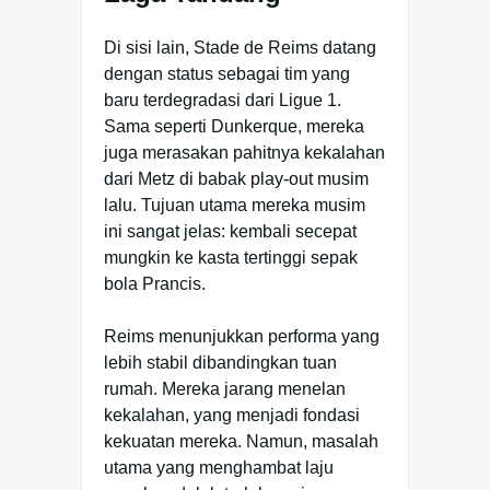
Di sisi lain, Stade de Reims datang
dengan status sebagai tim yang
baru terdegradasi dari Ligue 1.
Sama seperti Dunkerque, mereka
juga merasakan pahitnya kekalahan
dari Metz di babak play-out musim
lalu. Tujuan utama mereka musim
ini sangat jelas: kembali secepat
mungkin ke kasta tertinggi sepak
bola Prancis.
Reims menunjukkan performa yang
lebih stabil dibandingkan tuan
rumah. Mereka jarang menelan
kekalahan, yang menjadi fondasi
kekuatan mereka. Namun, masalah
utama yang menghambat laju