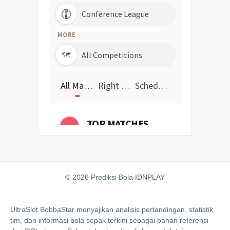
© 2026 Prediksi Bola IDNPLAY
UltraSlot BobbaStar menyajikan analisis pertandingan, statistik
tim, dan informasi bola sepak terkini sebagai bahan referensi