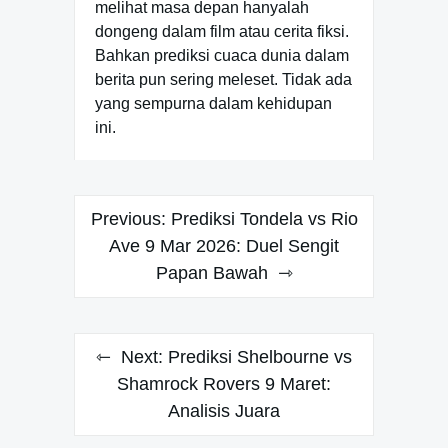
melihat masa depan hanyalah
dongeng dalam film atau cerita fiksi.
Bahkan prediksi cuaca dunia dalam
berita pun sering meleset. Tidak ada
yang sempurna dalam kehidupan
ini.
Navigasi
Previous:
Prediksi Tondela vs Rio
pos
Ave 9 Mar 2026: Duel Sengit
Papan Bawah
Next:
Prediksi Shelbourne vs
Shamrock Rovers 9 Maret:
Analisis Juara