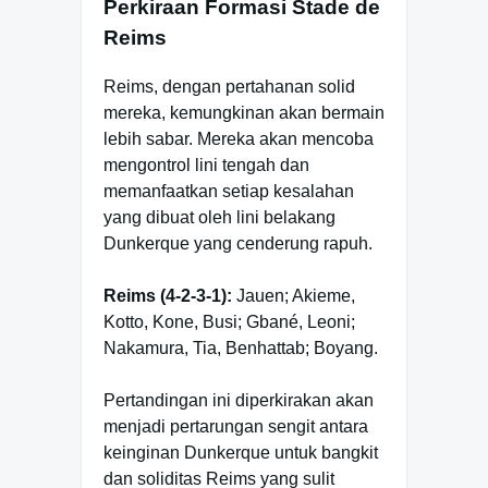
Perkiraan Formasi Stade de
Reims
Reims, dengan pertahanan solid
mereka, kemungkinan akan bermain
lebih sabar. Mereka akan mencoba
mengontrol lini tengah dan
memanfaatkan setiap kesalahan
yang dibuat oleh lini belakang
Dunkerque yang cenderung rapuh.
Reims (4-2-3-1):
Jauen; Akieme,
Kotto, Kone, Busi; Gbané, Leoni;
Nakamura, Tia, Benhattab; Boyang.
Pertandingan ini diperkirakan akan
menjadi pertarungan sengit antara
keinginan Dunkerque untuk bangkit
dan soliditas Reims yang sulit