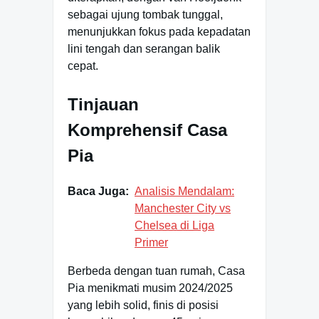
sebagai ujung tombak tunggal,
menunjukkan fokus pada kepadatan
lini tengah dan serangan balik
cepat.
Tinjauan
Komprehensif Casa
Pia
Baca Juga:
Analisis Mendalam:
Manchester City vs
Chelsea di Liga
Primer
Berbeda dengan tuan rumah, Casa
Pia menikmati musim 2024/2025
yang lebih solid, finis di posisi