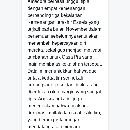
Amadora berhasil unggul tipis
dengan empat kemenangan
berbanding tiga kekalahan.
Kemenangan terakhir Estrela yang
terjadi pada bulan November dalam
pertemuan sebelumnya tentu akan
menambah kepercayaan diri
mereka, sekaligus menjadi motivasi
tambahan untuk Casa Pia yang
ingin membalas kekalahan tersebut.
Data ini menunjukkan bahwa duel
antara kedua tim seringkali
berlangsung ketat dan tidak jarang
ditentukan oleh margin yang sangat
tipis. Angka-angka ini juga
menegaskan bahwa tidak ada
dominasi mutlak dari salah satu tim,
yang berarti pertandingan
mendatang akan menjadi