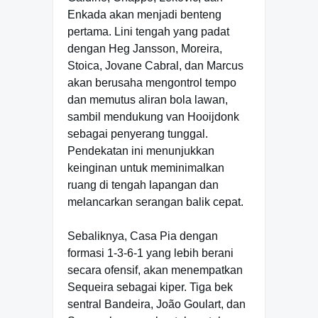
Enkada akan menjadi benteng
pertama. Lini tengah yang padat
dengan Heg Jansson, Moreira,
Stoica, Jovane Cabral, dan Marcus
akan berusaha mengontrol tempo
dan memutus aliran bola lawan,
sambil mendukung van Hooijdonk
sebagai penyerang tunggal.
Pendekatan ini menunjukkan
keinginan untuk meminimalkan
ruang di tengah lapangan dan
melancarkan serangan balik cepat.
Sebaliknya, Casa Pia dengan
formasi 1-3-6-1 yang lebih berani
secara ofensif, akan menempatkan
Sequeira sebagai kiper. Tiga bek
sentral Bandeira, João Goulart, dan