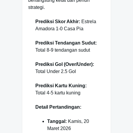
berlangsung ketat dan penuh
strategi.
Prediksi Skor Akhir:
Estrela
Amadora 1-0 Casa Pia
Prediksi Tendangan Sudut:
Total 8-9 tendangan sudut
Prediksi Gol (Over/Under):
Total Under 2.5 Gol
Prediksi Kartu Kuning:
Total 4-5 kartu kuning
Detail Pertandingan:
Tanggal:
Kamis, 20
Maret 2026