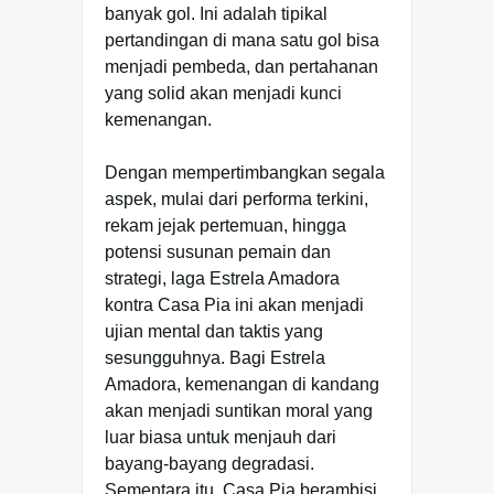
banyak gol. Ini adalah tipikal
pertandingan di mana satu gol bisa
menjadi pembeda, dan pertahanan
yang solid akan menjadi kunci
kemenangan.
Dengan mempertimbangkan segala
aspek, mulai dari performa terkini,
rekam jejak pertemuan, hingga
potensi susunan pemain dan
strategi, laga Estrela Amadora
kontra Casa Pia ini akan menjadi
ujian mental dan taktis yang
sesungguhnya. Bagi Estrela
Amadora, kemenangan di kandang
akan menjadi suntikan moral yang
luar biasa untuk menjauh dari
bayang-bayang degradasi.
Sementara itu, Casa Pia berambisi