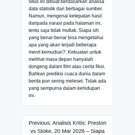
situs ini dibuat berdasarkan analisa
data statistik dari berbagai sumber.
Namun, mengenai ketepatan hasil
daripada narasi pada halaman ini,
tentu saja tidak mutlak. Siapa sih
yang benar-benar bisa mengetahui
apa yang akan terjadi beberapa
menit kemudian?. Kekuatan untuk
melihat masa depan hanyalah
dongeng dalam film atau cerita fiksi.
Bahkan prediksi cuaca dunia dalam
berita pun sering meleset. Tidak ada
yang sempurna dalam kehidupan
ini.
Navigasi
Previous:
Analisis Kritis: Preston
pos
vs Stoke, 20 Mar 2026 – Siapa