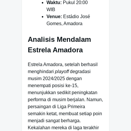
Waktu:
Pukul 20:00
WIB
Venue:
Estádio José
Gomes, Amadora
Analisis Mendalam
Estrela Amadora
Estrela Amadora, setelah berhasil
menghindari
playoff
degradasi
musim 2024/2025 dengan
menempati posisi ke-15,
menunjukkan sedikit peningkatan
performa di musim berjalan. Namun,
persaingan di Liga Primeira
semakin ketat, membuat setiap poin
menjadi sangat berharga.
Kekalahan mereka di laga terakhir