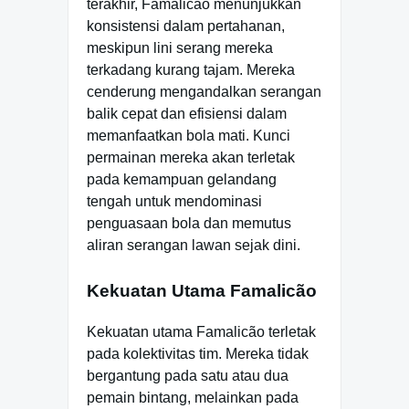
terakhir, Famalicão menunjukkan
konsistensi dalam pertahanan,
meskipun lini serang mereka
terkadang kurang tajam. Mereka
cenderung mengandalkan serangan
balik cepat dan efisiensi dalam
memanfaatkan bola mati. Kunci
permainan mereka akan terletak
pada kemampuan gelandang
tengah untuk mendominasi
penguasaan bola dan memutus
aliran serangan lawan sejak dini.
Kekuatan Utama Famalicão
Kekuatan utama Famalicão terletak
pada kolektivitas tim. Mereka tidak
bergantung pada satu atau dua
pemain bintang, melainkan pada