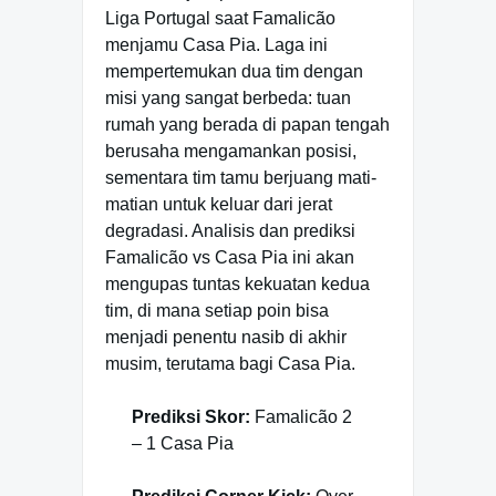
Liga Portugal saat Famalicão
menjamu Casa Pia. Laga ini
mempertemukan dua tim dengan
misi yang sangat berbeda: tuan
rumah yang berada di papan tengah
berusaha mengamankan posisi,
sementara tim tamu berjuang mati-
matian untuk keluar dari jerat
degradasi. Analisis dan prediksi
Famalicão vs Casa Pia ini akan
mengupas tuntas kekuatan kedua
tim, di mana setiap poin bisa
menjadi penentu nasib di akhir
musim, terutama bagi Casa Pia.
Prediksi Skor:
Famalicão 2
– 1 Casa Pia