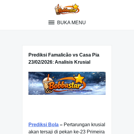
Skip
to
content
BUKA MENU
Prediksi Famalicão vs Casa Pia
23/02/2026: Analisis Krusial
Prediksi Bola
–
Pertarungan krusial
akan tersaji di pekan ke-23 Primeira