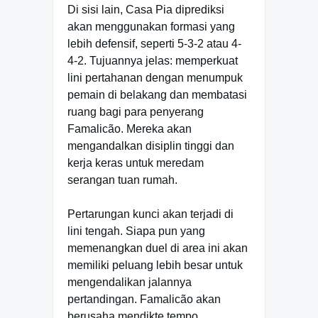
Di sisi lain, Casa Pia diprediksi
akan menggunakan formasi yang
lebih defensif, seperti 5-3-2 atau 4-
4-2. Tujuannya jelas: memperkuat
lini pertahanan dengan menumpuk
pemain di belakang dan membatasi
ruang bagi para penyerang
Famalicão. Mereka akan
mengandalkan disiplin tinggi dan
kerja keras untuk meredam
serangan tuan rumah.
Pertarungan kunci akan terjadi di
lini tengah. Siapa pun yang
memenangkan duel di area ini akan
memiliki peluang lebih besar untuk
mengendalikan jalannya
pertandingan. Famalicão akan
berusaha mendikte tempo,