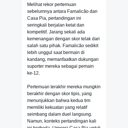
Melihat rekor pertemuan
sebelumnya antara Famalicão dan
Casa Pia, pertandingan ini
seringkali berjalan ketat dan
kompetitif. Jarang sekali ada
kemenangan dengan skor telak dari
salah satu pihak. Famalicão sedikit
lebih unggul saat bermain di
kandang, memanfaatkan dukungan
suporter mereka sebagai pemain
ke-12.
Pertemuan terakhir mereka mungkin
berakhir dengan skor tipis, yang
menunjukkan bahwa kedua tim
memiliki kekuatan yang relatif
seimbang dalam duel langsung.
Namun, konteks pertandingan kali
ini berbeda. Urgensi Casa Pia untuk