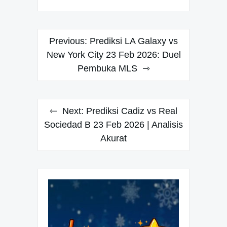
Navigasi
Previous:
Prediksi LA Galaxy vs
pos
New York City 23 Feb 2026: Duel
Pembuka MLS
Next:
Prediksi Cadiz vs Real
Sociedad B 23 Feb 2026 | Analisis
Akurat