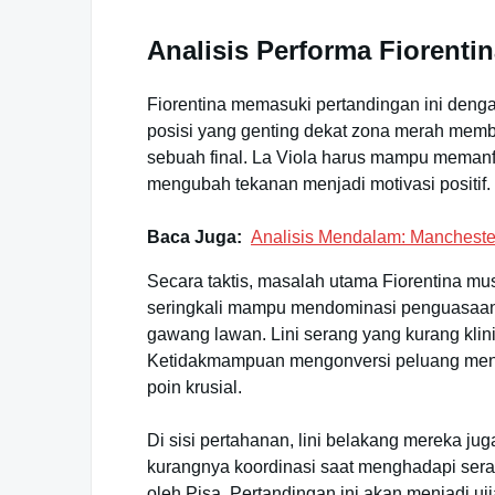
Analisis Performa Fiorenti
Fiorentina memasuki pertandingan ini deng
posisi yang genting dekat zona merah membu
sebuah final. La Viola harus mampu meman
mengubah tekanan menjadi motivasi positif.
Baca Juga:
Analisis Mendalam: Manchester
Secara taktis, masalah utama Fiorentina mus
seringkali mampu mendominasi penguasaan
gawang lawan. Lini serang yang kurang klini
Ketidakmampuan mengonversi peluang menja
poin krusial.
Di sisi pertahanan, lini belakang mereka j
kurangnya koordinasi saat menghadapi serang
oleh Pisa. Pertandingan ini akan menjadi u