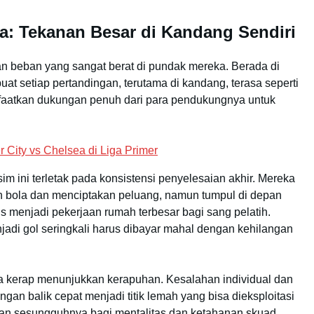
na: Tekanan Besar di Kandang Sendiri
an beban yang sangat berat di pundak mereka. Berada di
at setiap pertandingan, terutama di kandang, terasa seperti
faatkan dukungan penuh dari para pendukungnya untuk
 City vs Chelsea di Liga Primer
im ini terletak pada konsistensi penyelesaian akhir. Mereka
 bola dan menciptakan peluang, namun tumpul di depan
s menjadi pekerjaan rumah terbesar bagi sang pelatih.
di gol seringkali harus dibayar mahal dengan kehilangan
uga kerap menunjukkan kerapuhan. Kesalahan individual dan
an balik cepat menjadi titik lemah yang bisa dieksploitasi
jian sesungguhnya bagi mentalitas dan ketahanan skuad