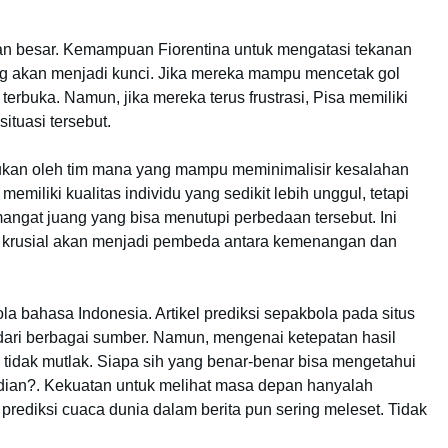
an besar. Kemampuan Fiorentina untuk mengatasi tekanan
g akan menjadi kunci. Jika mereka mampu mencetak gol
erbuka. Namun, jika mereka terus frustrasi, Pisa memiliki
ituasi tersebut.
ntukan oleh tim mana yang mampu meminimalisir kesalahan
memiliki kualitas individu yang sedikit lebih unggul, tetapi
angat juang yang bisa menutupi perbedaan tersebut. Ini
n krusial akan menjadi pembeda antara kemenangan dan
Bola bahasa Indonesia. Artikel prediksi sepakbola pada situs
ik dari berbagai sumber. Namun, mengenai ketepatan hasil
a tidak mutlak. Siapa sih yang benar-benar bisa mengetahui
dian?. Kekuatan untuk melihat masa depan hanyalah
 prediksi cuaca dunia dalam berita pun sering meleset. Tidak