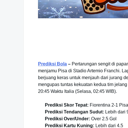
Prediksi Bola
–
Pertarungan sengit di papa
menjamu Pisa di Stadio Artemio Franchi. La
berjuang keras untuk menjauh dari jurang d
mengupas tuntas kekuatan kedua tim jelang 
20:45 Waktu Italia (Selasa, 02:45 WIB).
Prediksi Skor Tepat:
Fiorentina 2-1 Pis
Prediksi Tendangan Sudut:
Lebih dari 
Prediksi Over/Under:
Over 2.5 Gol
Prediksi Kartu Kuning:
Lebih dari 4.5