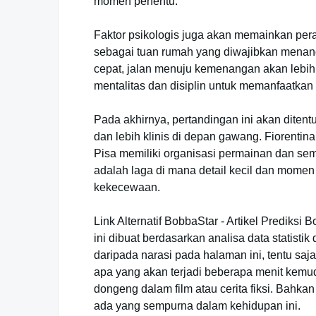
momen penentu.
Faktor psikologis juga akan memainkan per
sebagai tuan rumah yang diwajibkan menan
cepat, jalan menuju kemenangan akan lebih t
mentalitas dan disiplin untuk memanfaatkan s
Pada akhirnya, pertandingan ini akan dite
dan lebih klinis di depan gawang. Fiorentina 
Pisa memiliki organisasi permainan dan sem
adalah laga di mana detail kecil dan mome
kekecewaan.
Link Alternatif BobbaStar - Artikel Prediksi 
ini dibuat berdasarkan analisa data statist
daripada narasi pada halaman ini, tentu saj
apa yang akan terjadi beberapa menit kemu
dongeng dalam film atau cerita fiksi. Bahkan
ada yang sempurna dalam kehidupan ini.