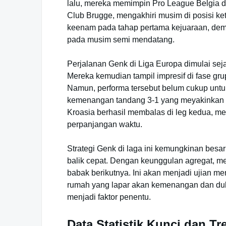
lalu, mereka memimpin Pro League Belgia de
Club Brugge, mengakhiri musim di posisi keti
keenam pada tahap pertama kejuaraan, dem
pada musim semi mendatang.
Perjalanan Genk di Liga Europa dimulai seja
Mereka kemudian tampil impresif di fase 
Namun, performa tersebut belum cukup untuk
kemenangan tandang 3-1 yang meyakinkan at
Kroasia berhasil membalas di leg kedua, m
perpanjangan waktu.
Strategi Genk di laga ini kemungkinan besa
balik cepat. Dengan keunggulan agregat, m
babak berikutnya. Ini akan menjadi ujian me
rumah yang lapar akan kemenangan dan duku
menjadi faktor penentu.
Data Statistik Kunci dan T