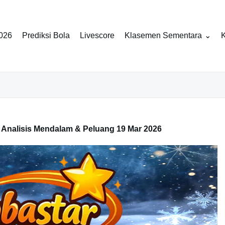
2026
Prediksi Bola
Livescore
Klasemen Sementara
K
: Analisis Mendalam & Peluang 19 Mar 2026