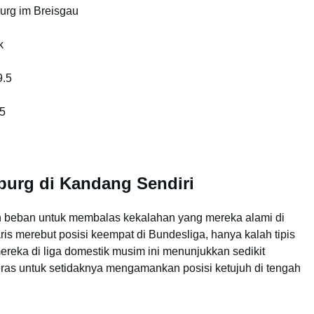
urg im Breisgau
k
9.5
.5
iburg di Kandang Sendiri
n beban untuk membalas kekalahan yang mereka alami di
ris merebut posisi keempat di Bundesliga, hanya kalah tipis
reka di liga domestik musim ini menunjukkan sedikit
eras untuk setidaknya mengamankan posisi ketujuh di tengah