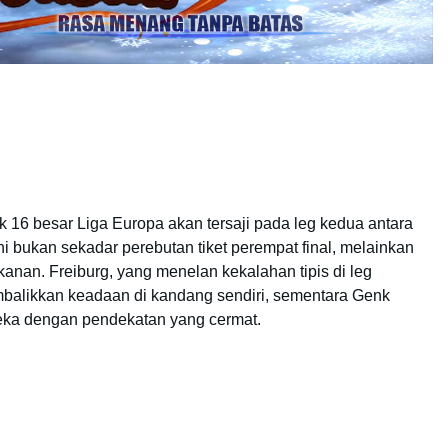
k 16 besar Liga Europa akan tersaji pada leg kedua antara
 bukan sekadar perebutan tiket perempat final, melainkan
kanan. Freiburg, yang menelan kekalahan tipis di leg
embalikkan keadaan di kandang sendiri, sementara Genk
ka dengan pendekatan yang cermat.