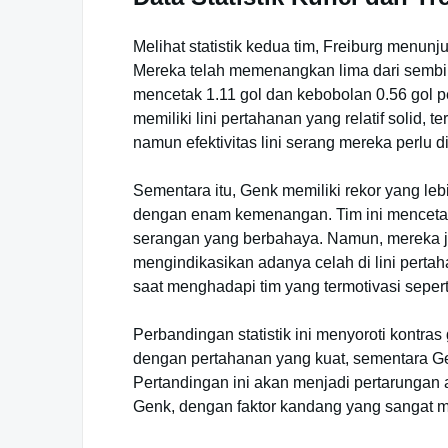
Melihat statistik kedua tim, Freiburg men
Mereka telah memenangkan lima dari sembilan
mencetak 1.11 gol dan kebobolan 0.56 gol p
memiliki lini pertahanan yang relatif solid,
namun efektivitas lini serang mereka perlu d
Sementara itu, Genk memiliki rekor yang leb
dengan enam kemenangan. Tim ini mencetak 
serangan yang berbahaya. Namun, mereka ju
mengindikasikan adanya celah di lini pertah
saat menghadapi tim yang termotivasi sepert
Perbandingan statistik ini menyoroti kontra
dengan pertahanan yang kuat, sementara Gen
Pertandingan ini akan menjadi pertarungan 
Genk, dengan faktor kandang yang sangat 