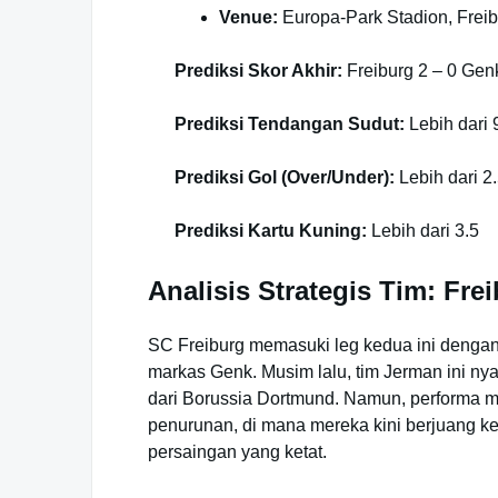
Venue:
Europa-Park Stadion, Freib
Prediksi Skor Akhir:
Freiburg 2 – 0 Gen
Prediksi Tendangan Sudut:
Lebih dari 
Prediksi Gol (Over/Under):
Lebih dari 2
Prediksi Kartu Kuning:
Lebih dari 3.5
Analisis Strategis Tim: Fre
SC Freiburg memasuki leg kedua ini denga
markas Genk. Musim lalu, tim Jerman ini nya
dari Borussia Dortmund. Namun, performa me
penurunan, di mana mereka kini berjuang k
persaingan yang ketat.