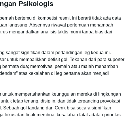
ngan Psikologis
ernah bertemu di kompetisi resmi. Ini berarti tidak ada data
 acuan langsung. Absennya riwayat pertemuan menambah
rus mengandalkan analisis taktis murni tanpa bias dari
g sangat signifikan dalam pertandingan leg kedua ini.
r untuk membalikkan defisit gol. Tekanan dari para suporter
ng bermata dua; memotivasi pemain atau malah menambah
dendam” atas kekalahan di leg pertama akan menjadi
n untuk mempertahankan keunggulan mereka di lingkungan
uk tetap tenang, disiplin, dan tidak terpancing provokasi
l. Sebuah gol tandang dari Genk bisa secara signifikan
 fokus dan tidak membuat kesalahan fatal adalah prioritas