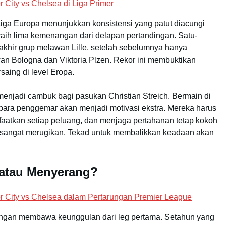
 City vs Chelsea di Liga Primer
Liga Europa menunjukkan konsistensi yang patut diacungi
eraih lima kemenangan dari delapan pertandingan. Satu-
rakhir grup melawan Lille, setelah sebelumnya hanya
an Bologna dan Viktoria Plzen. Rekor ini membuktikan
saing di level Eropa.
 menjadi cambuk bagi pasukan Christian Streich. Bermain di
para penggemar akan menjadi motivasi ekstra. Mereka harus
atkan setiap peluang, dan menjaga pertahanan tetap kokoh
a sangat merugikan. Tekad untuk membalikkan keadaan akan
 atau Menyerang?
r City vs Chelsea dalam Pertarungan Premier League
dengan membawa keunggulan dari leg pertama. Setahun yang