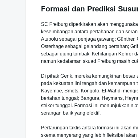
Formasi dan Prediksi Sus
SC Freiburg diperkirakan akan menggunaka
keseimbangan antara pertahanan dan seran
Atubolu sebagai penjaga gawang; Günther, O
Osterhage sebagai gelandang bertahan; Grifo
sebagai ujung tombak. Kehilangan Kehrer da
namun kedalaman skuad Freiburg masih cu
Di pihak Genk, mereka kemungkinan besar 
pada kekuatan lini tengah dan kemampuan tr
Kayembe, Smets, Kongolo, El-Wahdi mengisi
bertahan tunggal; Bangura, Heymans, Heynen
striker tunggal. Formasi ini menunjukkan ni
serangan balik yang efektif.
Pertarungan taktis antara formasi ini akan 
skema menyerang yang lebih fleksibel aka