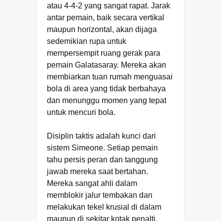
atau 4-4-2 yang sangat rapat. Jarak
antar pemain, baik secara vertikal
maupun horizontal, akan dijaga
sedemikian rupa untuk
mempersempit ruang gerak para
pemain Galatasaray. Mereka akan
membiarkan tuan rumah menguasai
bola di area yang tidak berbahaya
dan menunggu momen yang tepat
untuk mencuri bola.
Disiplin taktis adalah kunci dari
sistem Simeone. Setiap pemain
tahu persis peran dan tanggung
jawab mereka saat bertahan.
Mereka sangat ahli dalam
memblokir jalur tembakan dan
melakukan tekel krusial di dalam
maupun di sekitar kotak penalti.