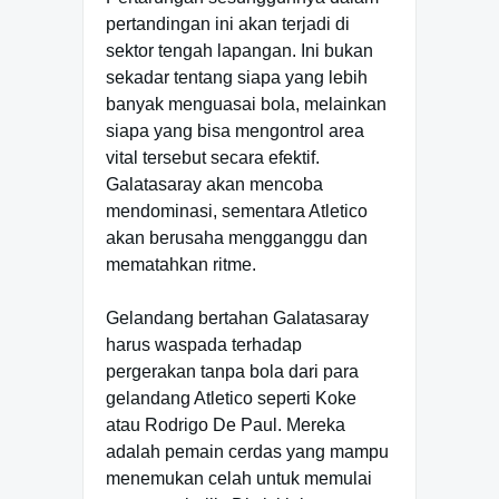
pertandingan ini akan terjadi di
sektor tengah lapangan. Ini bukan
sekadar tentang siapa yang lebih
banyak menguasai bola, melainkan
siapa yang bisa mengontrol area
vital tersebut secara efektif.
Galatasaray akan mencoba
mendominasi, sementara Atletico
akan berusaha mengganggu dan
mematahkan ritme.
Gelandang bertahan Galatasaray
harus waspada terhadap
pergerakan tanpa bola dari para
gelandang Atletico seperti Koke
atau Rodrigo De Paul. Mereka
adalah pemain cerdas yang mampu
menemukan celah untuk memulai