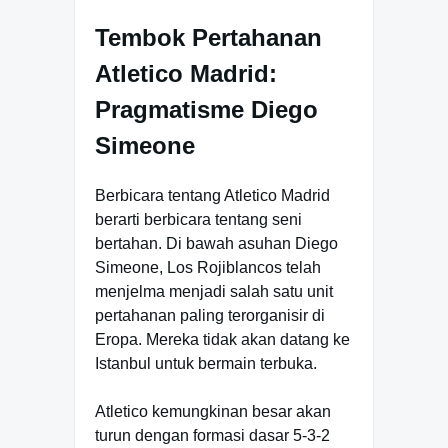
Tembok Pertahanan
Atletico Madrid:
Pragmatisme Diego
Simeone
Berbicara tentang Atletico Madrid
berarti berbicara tentang seni
bertahan. Di bawah asuhan Diego
Simeone, Los Rojiblancos telah
menjelma menjadi salah satu unit
pertahanan paling terorganisir di
Eropa. Mereka tidak akan datang ke
Istanbul untuk bermain terbuka.
Atletico kemungkinan besar akan
turun dengan formasi dasar 5-3-2