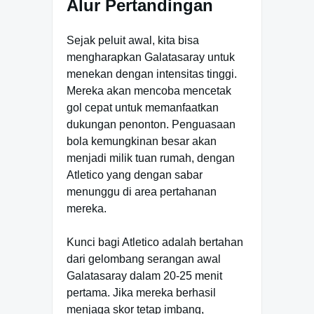
Alur Pertandingan
Sejak peluit awal, kita bisa
mengharapkan Galatasaray untuk
menekan dengan intensitas tinggi.
Mereka akan mencoba mencetak
gol cepat untuk memanfaatkan
dukungan penonton. Penguasaan
bola kemungkinan besar akan
menjadi milik tuan rumah, dengan
Atletico yang dengan sabar
menunggu di area pertahanan
mereka.
Kunci bagi Atletico adalah bertahan
dari gelombang serangan awal
Galatasaray dalam 20-25 menit
pertama. Jika mereka berhasil
menjaga skor tetap imbang,