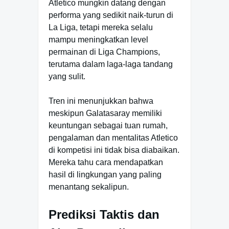
Atletico mungkin datang dengan
performa yang sedikit naik-turun di
La Liga, tetapi mereka selalu
mampu meningkatkan level
permainan di Liga Champions,
terutama dalam laga-laga tandang
yang sulit.
Tren ini menunjukkan bahwa
meskipun Galatasaray memiliki
keuntungan sebagai tuan rumah,
pengalaman dan mentalitas Atletico
di kompetisi ini tidak bisa diabaikan.
Mereka tahu cara mendapatkan
hasil di lingkungan yang paling
menantang sekalipun.
Prediksi Taktis dan