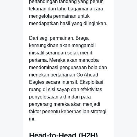
pertandingan tandang yang penuh
tekanan dan tahu bagaimana cara
mengelola permainan untuk
mendapatkan hasil yang diinginkan.
Dari segi permainan, Braga
kemungkinan akan mengambil
inisiatif serangan sejak menit
pertama. Mereka akan mencoba
mendominasi penguasaan bola dan
menekan pertahanan Go Ahead
Eagles secara intensif. Eksploitasi
ruang di sisi sayap dan efektivitas
penyelesaian akhir dari para
penyerang mereka akan menjadi
faktor penentu keberhasilan strategi
ini.
Head-to-Head (H2H)