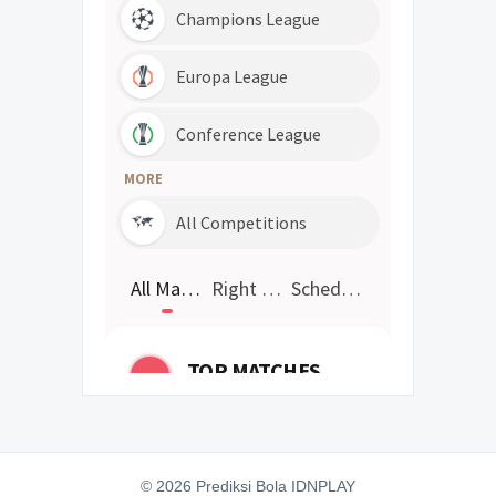
© 2026 Prediksi Bola IDNPLAY