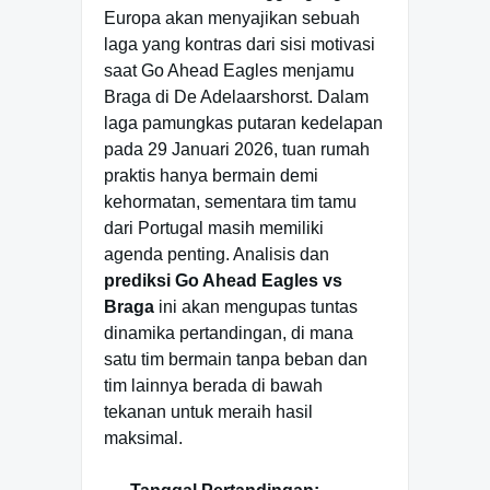
Europa akan menyajikan sebuah
laga yang kontras dari sisi motivasi
saat Go Ahead Eagles menjamu
Braga di De Adelaarshorst. Dalam
laga pamungkas putaran kedelapan
pada 29 Januari 2026, tuan rumah
praktis hanya bermain demi
kehormatan, sementara tim tamu
dari Portugal masih memiliki
agenda penting. Analisis dan
prediksi Go Ahead Eagles vs
Braga
ini akan mengupas tuntas
dinamika pertandingan, di mana
satu tim bermain tanpa beban dan
tim lainnya berada di bawah
tekanan untuk meraih hasil
maksimal.