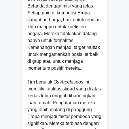
Belanda dengan misi yang jelas.
Setiap poin di kompetisi Eropa
sangat berharga, baik untuk reputasi
klub maupun untuk koefisien
negara. Mereka tidak akan datang
hanya untuk formalitas.
Kemenangan menjadi target mutlak
untuk mengamankan posisi terbaik
di grup atau untuk menjaga
momentum positif mereka.
Tim berjuluk
Os Arcebispos
ini
memiliki kualitas skuad yang di atas
kertas lebih unggul dibandingkan
tuan rumah. Pengalaman mereka
yang lebih matang di panggung
Eropa menjadi faktor pembeda yang
signifikan. Mereka terbiasa dengan