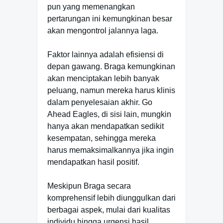
pun yang memenangkan
pertarungan ini kemungkinan besar
akan mengontrol jalannya laga.
Faktor lainnya adalah efisiensi di
depan gawang. Braga kemungkinan
akan menciptakan lebih banyak
peluang, namun mereka harus klinis
dalam penyelesaian akhir. Go
Ahead Eagles, di sisi lain, mungkin
hanya akan mendapatkan sedikit
kesempatan, sehingga mereka
harus memaksimalkannya jika ingin
mendapatkan hasil positif.
Meskipun Braga secara
komprehensif lebih diunggulkan dari
berbagai aspek, mulai dari kualitas
individu hingga urgensi hasil,