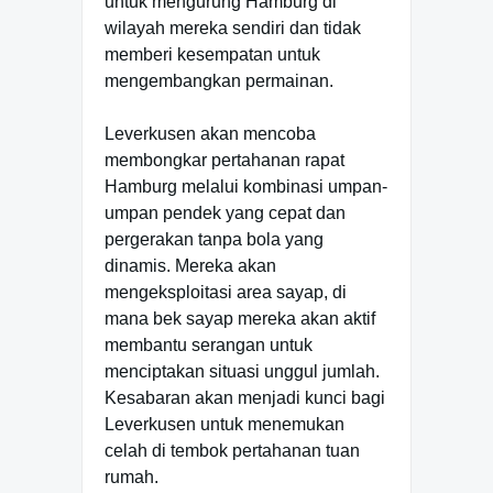
untuk mengurung Hamburg di
wilayah mereka sendiri dan tidak
memberi kesempatan untuk
mengembangkan permainan.
Leverkusen akan mencoba
membongkar pertahanan rapat
Hamburg melalui kombinasi umpan-
umpan pendek yang cepat dan
pergerakan tanpa bola yang
dinamis. Mereka akan
mengeksploitasi area sayap, di
mana bek sayap mereka akan aktif
membantu serangan untuk
menciptakan situasi unggul jumlah.
Kesabaran akan menjadi kunci bagi
Leverkusen untuk menemukan
celah di tembok pertahanan tuan
rumah.