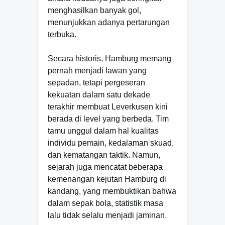
menghasilkan banyak gol,
menunjukkan adanya pertarungan
terbuka.
Secara historis, Hamburg memang
pernah menjadi lawan yang
sepadan, tetapi pergeseran
kekuatan dalam satu dekade
terakhir membuat Leverkusen kini
berada di level yang berbeda. Tim
tamu unggul dalam hal kualitas
individu pemain, kedalaman skuad,
dan kematangan taktik. Namun,
sejarah juga mencatat beberapa
kemenangan kejutan Hamburg di
kandang, yang membuktikan bahwa
dalam sepak bola, statistik masa
lalu tidak selalu menjadi jaminan.