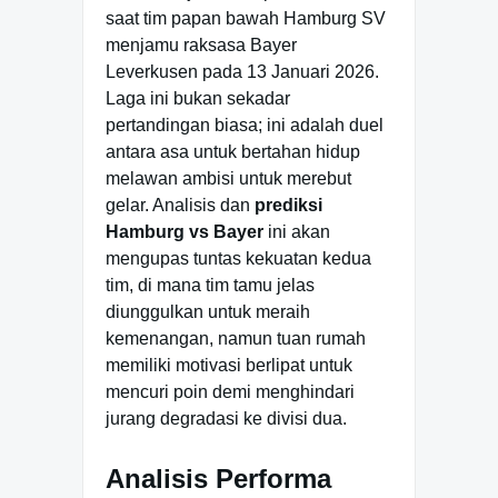
saat tim papan bawah Hamburg SV
menjamu raksasa Bayer
Leverkusen pada 13 Januari 2026.
Laga ini bukan sekadar
pertandingan biasa; ini adalah duel
antara asa untuk bertahan hidup
melawan ambisi untuk merebut
gelar. Analisis dan
prediksi
Hamburg vs Bayer
ini akan
mengupas tuntas kekuatan kedua
tim, di mana tim tamu jelas
diunggulkan untuk meraih
kemenangan, namun tuan rumah
memiliki motivasi berlipat untuk
mencuri poin demi menghindari
jurang degradasi ke divisi dua.
Analisis Performa