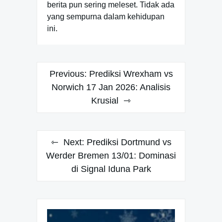
berita pun sering meleset. Tidak ada
yang sempurna dalam kehidupan
ini.
Navigasi
Previous:
Prediksi Wrexham vs
pos
Norwich 17 Jan 2026: Analisis
Krusial
Next:
Prediksi Dortmund vs
Werder Bremen 13/01: Dominasi
di Signal Iduna Park