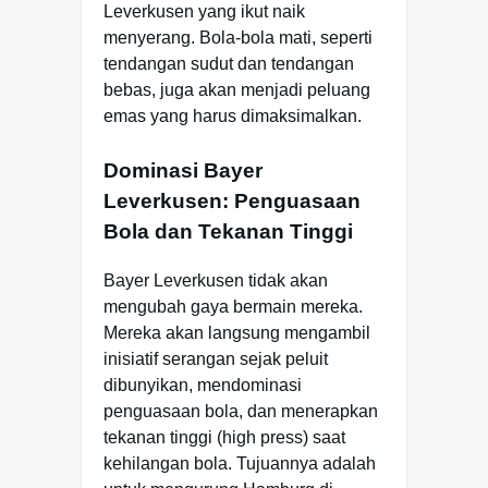
Leverkusen yang ikut naik
menyerang. Bola-bola mati, seperti
tendangan sudut dan tendangan
bebas, juga akan menjadi peluang
emas yang harus dimaksimalkan.
Dominasi Bayer
Leverkusen: Penguasaan
Bola dan Tekanan Tinggi
Bayer Leverkusen tidak akan
mengubah gaya bermain mereka.
Mereka akan langsung mengambil
inisiatif serangan sejak peluit
dibunyikan, mendominasi
penguasaan bola, dan menerapkan
tekanan tinggi (high press) saat
kehilangan bola. Tujuannya adalah