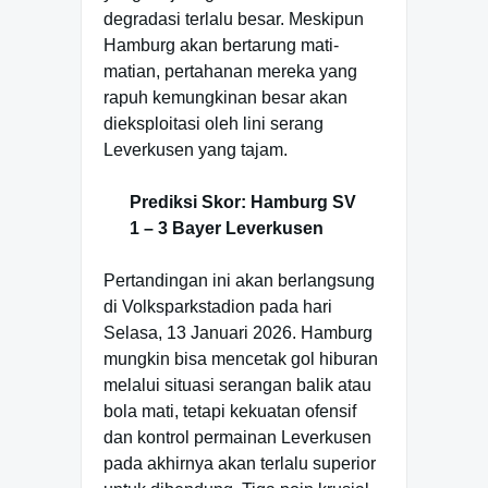
degradasi terlalu besar. Meskipun
Hamburg akan bertarung mati-
matian, pertahanan mereka yang
rapuh kemungkinan besar akan
dieksploitasi oleh lini serang
Leverkusen yang tajam.
Prediksi Skor: Hamburg SV
1 – 3 Bayer Leverkusen
Pertandingan ini akan berlangsung
di Volksparkstadion pada hari
Selasa, 13 Januari 2026. Hamburg
mungkin bisa mencetak gol hiburan
melalui situasi serangan balik atau
bola mati, tetapi kekuatan ofensif
dan kontrol permainan Leverkusen
pada akhirnya akan terlalu superior