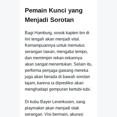
Pemain Kunci yang
Menjadi Sorotan
Bagi Hamburg, sosok kapten tim di
lini tengah akan menjadi vital.
Kemampuannya untuk memutus
serangan lawan, mengatur tempo,
dan memimpin rekan-rekannya
akan sangat menentukan. Selain itu,
performa penjaga gawang mereka
juga akan berada di bawah sorotan
tajam, karena ia diprediksi akan
menghadapi gempuran bertubi-tubi.
Di kubu Bayer Leverkusen, sang
playmaker akan menjadi otak
serangan. Visi bermain, akurasi