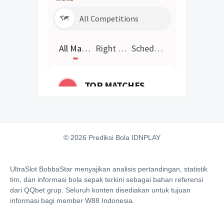
© 2026 Prediksi Bola IDNPLAY
UltraSlot BobbaStar menyajikan analisis pertandingan, statistik
tim, dan informasi bola sepak terkini sebagai bahan referensi
dari QQbet grup. Seluruh konten disediakan untuk tujuan
informasi bagi member W88 Indonesia.