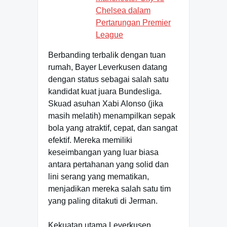
Chelsea dalam
Pertarungan Premier
League
Berbanding terbalik dengan tuan
rumah, Bayer Leverkusen datang
dengan status sebagai salah satu
kandidat kuat juara Bundesliga.
Skuad asuhan Xabi Alonso (jika
masih melatih) menampilkan sepak
bola yang atraktif, cepat, dan sangat
efektif. Mereka memiliki
keseimbangan yang luar biasa
antara pertahanan yang solid dan
lini serang yang mematikan,
menjadikan mereka salah satu tim
yang paling ditakuti di Jerman.
Kekuatan utama Leverkusen